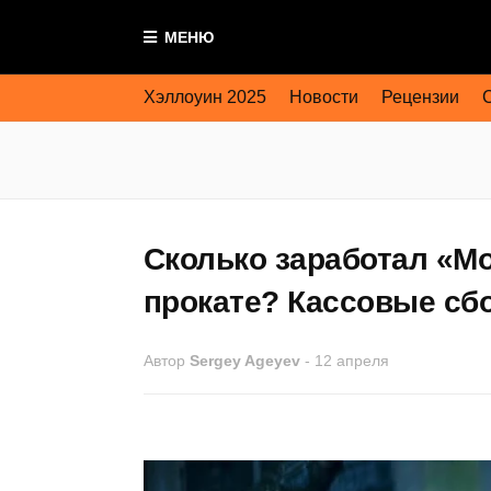
МЕНЮ
Хэллоуин 2025
Новости
Рецензии
Сколько заработал «Мо
прокате? Кассовые сб
Автор
Sergey Ageyev
-
12 апреля