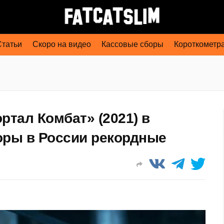
Статьи
Скоро на видео
Кассовые сборы
Короткометр
ртал Комбат» (2021) в
оры в России рекордные