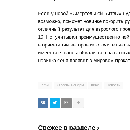
Если у новой «Смертельной битвы» буд
возможно, поможет новинке покорить ру
отличный результат для взрослого про
19. Но, учитывая преимущественно не
в ориентации авторов исключительно 
имеет все шансы обвалиться на вторых
новинка себя проявит в мировом прокат
Игры
Кассовые сборы
Кино
Новости
Свежее в разделе