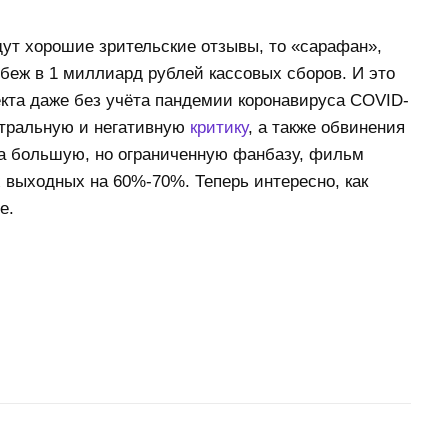
ут хорошие зрительские отзывы, то «сарафан»,
беж в 1 миллиард рублей кассовых сборов. И это
екта даже без учёта пандемии коронавируса COVID-
йтральную и негативную
критику
, а также обвинения
на большую, но ограниченную фанбазу, фильм
 выходных на 60%-70%. Теперь интересно, как
е.