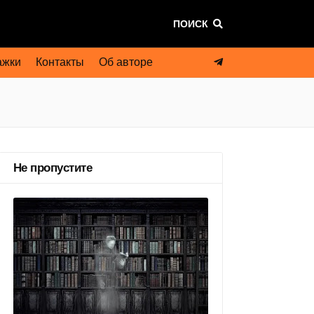
ПОИСК
ажки
Контакты
Об авторе
Не пропустите