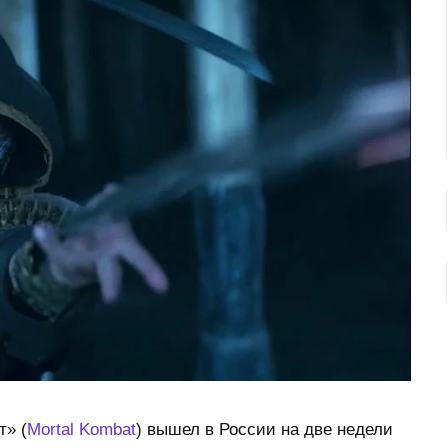
т» (
Mortal Kombat
) вышел в России на две недели