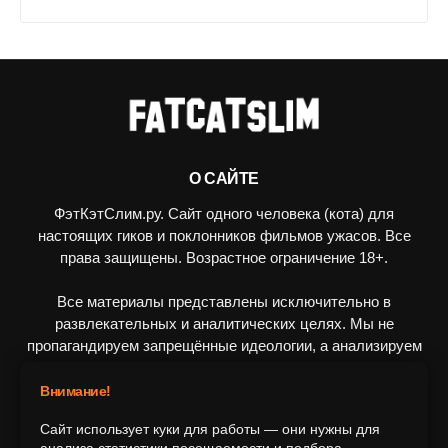
О САЙТЕ
ФэтКэтСлим.ру. Сайт одного человека (кота) для
настоящих гиков и поклонников фильмов ужасов. Все
права защищены. Возрастное ограничение 18+.
Все материалы представлены исключительно в
развлекательных и аналитических целях. Мы не
пропагандируем запрещённые идеологии, а анализируем
художественные произведения в рамках культурного
контекста.
Внимание!
Сайт использует куки для работы — они нужны для
ПОДПИШИТЕСЬ НА НАС