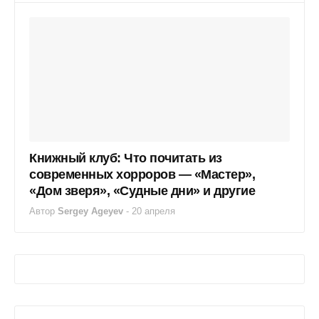
Книжный клуб: Что почитать из
современных хорроров — «Мастер»,
«Дом зверя», «Судные дни» и другие
Автор
Sergey Ageyev
-
20 апреля