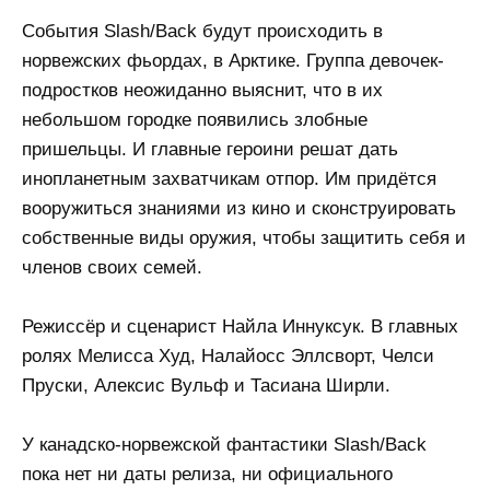
События Slash/Back будут происходить в
норвежских фьордах, в Арктике. Группа девочек-
подростков неожиданно выяснит, что в их
небольшом городке появились злобные
пришельцы. И главные героини решат дать
инопланетным захватчикам отпор. Им придётся
вооружиться знаниями из кино и сконструировать
собственные виды оружия, чтобы защитить себя и
членов своих семей.
Режиссёр и сценарист Найла Иннуксук. В главных
ролях Мелисса Худ, Налайосс Эллсворт, Челси
Пруски, Алексис Вульф и Тасиана Ширли.
У канадско-норвежской фантастики Slash/Back
пока нет ни даты релиза, ни официального