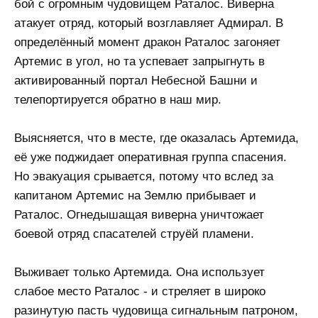
бой с огромным чудовищем Раталос. Виверна
атакует отряд, который возглавляет Адмирал. В
определённый момент дракон Раталос загоняет
Артемис в угол, но та успевает запрыгнуть в
активированный портал Небесной Башни и
телепортируется обратно в наш мир.
Выясняется, что в месте, где оказалась Артемида,
её уже поджидает оперативная группа спасения.
Но эвакуация срывается, потому что вслед за
капитаном Артемис на Землю прибывает и
Раталос. Огнедышащая виверна уничтожает
боевой отряд спасателей струёй пламени.
Выживает только Артемида. Она использует
слабое место Раталос - и стреляет в широко
разинутую пасть чудовища сигнальным патроном,