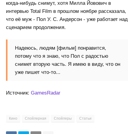
когда-нибудь снимут, хотя Милла Йовович в
интервью Total Film в прошлом ноябре рассказала,
что её муж - Пол У. С. Андерсон - уже работает над
сценарием продолжения.
Надеюсь, людям [фильм] понравится,
потому что я знаю, что Пол с радостью
снимет вторую часть. Я имею в виду, что он
уже пишет что-то...
Источник:
GamesRadar
Кино
Спойлерная
Спойлеры
Статьи