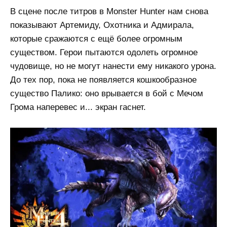
В сцене после титров в Monster Hunter нам снова
показывают Артемиду, Охотника и Адмирала,
которые сражаются с ещё более огромным
существом. Герои пытаются одолеть огромное
чудовище, но не могут нанести ему никакого урона.
До тех пор, пока не появляется кошкообразное
существо Палико: оно врывается в бой с Мечом
Грома наперевес и... экран гаснет.