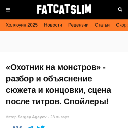
Хэллоуин 2025
Новости
Рецензии
Статьи
Скоро
«Охотник на монстров» -
разбор и объяснение
сюжета и концовки, сцена
после титров. Спойлеры!
Автор
Sergey Ageyev
-
28 января