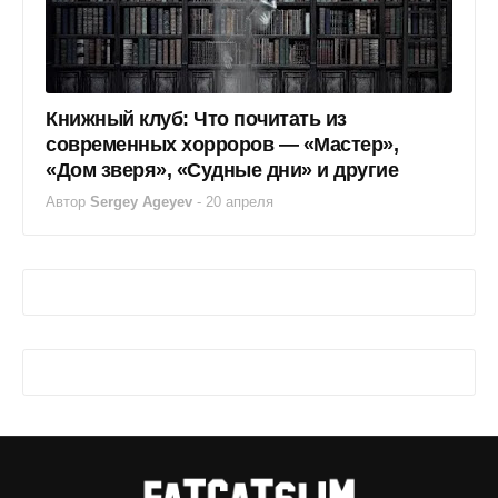
Книжный клуб: Что почитать из
современных хорроров — «Мастер»,
«Дом зверя», «Судные дни» и другие
Автор
Sergey Ageyev
-
20 апреля