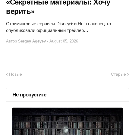
«Секретные материалы: Хочу
верить»
Стриминговые сервисы Disney+ и Hulu наконец-то
опубликовали официальный трейлер…
Автор
Sergey Ageyev
-
August 05, 2026
Новые
Старые
Не пропустите