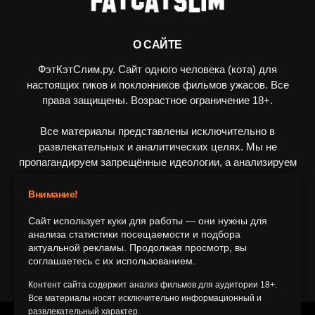
О САЙТЕ
ФэтКэтСлим.ру. Сайт одного человека (кота) для
настоящих гиков и поклонников фильмов ужасов. Все
права защищены. Возрастное ограничение 18+.
Все материалы представлены исключительно в
развлекательных и аналитических целях. Мы не
пропагандируем запрещённые идеологии, а анализируем
художественные произведения в рамках культурного
контекста.
Внимание!
Сайт использует куки для работы — они нужны для
ПОДПИШИТЕСЬ НА НАС
анализа статистики посещаемости и подбора
актуальной рекламы. Продолжая просмотр, вы
соглашаетесь с их использованием.
Контент сайта содержит анализ фильмов для аудитории 18+.
Все материалы носят исключительно информационный и
развлекательный характер.