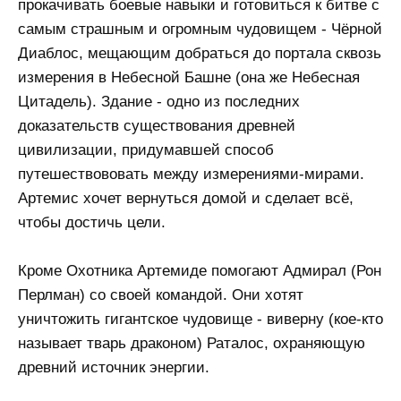
прокачивать боевые навыки и готовиться к битве с
самым страшным и огромным чудовищем - Чёрной
Диаблос, мещающим добраться до портала сквозь
измерения в Небесной Башне (она же Небесная
Цитадель). Здание - одно из последних
доказательств существования древней
цивилизации, придумавшей способ
путешествововать между измерениями-мирами.
Артемис хочет вернуться домой и сделает всё,
чтобы достичь цели.
Кроме Охотника Артемиде помогают Адмирал (Рон
Перлман) со своей командой. Они хотят
уничтожить гигантское чудовище - виверну (кое-кто
называет тварь драконом) Раталос, охраняющую
древний источник энергии.