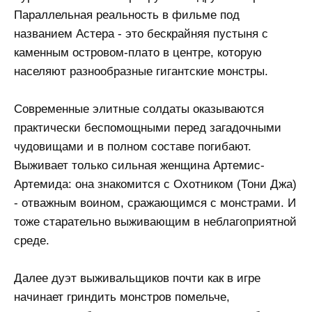
Параллельная реальность в фильме под
названием Астера - это бескрайняя пустыня с
каменным островом-плато в центре, которую
населяют разнообразные гигантские монстры.
Современные элитные солдаты оказываются
практически беспомощными перед загадочными
чудовищами и в полном составе погибают.
Выживает только сильная женщина Артемис-
Артемида: она знакомится с Охотником (Тони Джа)
- отважным воином, сражающимся с монстрами. И
тоже старательно выживающим в неблагоприятной
среде.
Далее дуэт выживальщиков почти как в игре
начинает гриндить монстров помельче,