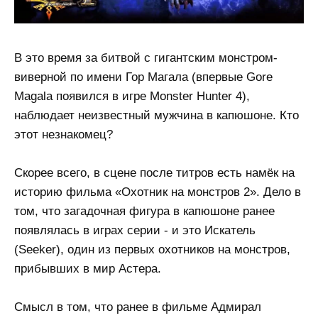
В это время за битвой с гигантским монстром-
виверной по имени Гор Магала (впервые Gore
Magala появился в игре Monster Hunter 4),
наблюдает неизвестный мужчина в капюшоне. Кто
этот незнакомец?
Скорее всего, в сцене после титров есть намёк на
историю фильма «Охотник на монстров 2». Дело в
том, что загадочная фигура в капюшоне ранее
появлялась в играх серии - и это Искатель
(Seeker), один из первых охотников на монстров,
прибывших в мир Астера.
Смысл в том, что ранее в фильме Адмирал