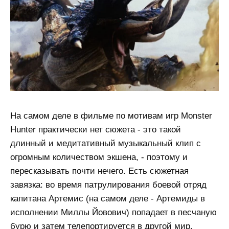
На самом деле в фильме по мотивам игр Monster
Hunter практически нет сюжета - это такой
длинный и медитативный музыкальный клип с
огромным количеством экшена, - поэтому и
пересказывать почти нечего. Есть сюжетная
завязка: во время патрулирования боевой отряд
капитана Артемис (на самом деле - Артемиды в
исполнении Миллы Йовович) попадает в песчаную
бурю и затем телепортируется в другой мир.