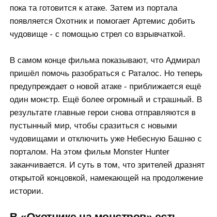
пока та готовится к атаке. Затем из портала
появляется Охотник и помогает Артемис добить
чудовище - с помощью стрел со взрывчаткой.
В самом конце фильма показывают, что Адмирал
пришёл помочь разобраться с Раталос. Но теперь
предупреждает о новой атаке - приближается ещё
один монстр. Ещё более огромный и страшный. В
результате главные герои снова отправляются в
пустынный мир, чтобы сразиться с новыми
чудовищами и отключить уже Небесную Башню с
порталом. На этом фильм Monster Hunter
заканчивается. И суть в том, что зрителей дразнят
открытой концовкой, намекающей на продолжение
истории.
В «Охотнике на монстров» есть