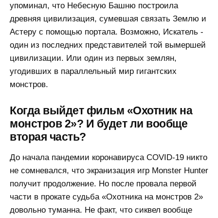
упоминал, что Небесную Башню построила
древняя цивилизация, сумевшая связать Землю и
Астеру с помощью портала. Возможно, Искатель -
один из последних представителей той вымершей
цивилизации. Или один из первых землян,
угодивших в параллельный мир гигантских
монстров.
Когда выйдет фильм «Охотник на
монстров 2»? И будет ли вообще
вторая часть?
До начала пандемии коронавируса COVID-19 никто
не сомневался, что экранизация игр Monster Hunter
получит продолжение. Но после провала первой
части в прокате судьба «Охотника на монстров 2»
довольно туманна. Не факт, что сиквел вообще