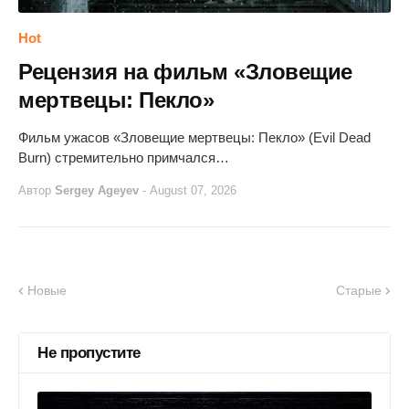
Hot
Рецензия на фильм «Зловещие
мертвецы: Пекло»
Фильм ужасов «Зловещие мертвецы: Пекло» (Evil Dead
Burn) стремительно примчался…
Автор
Sergey Ageyev
-
August 07, 2026
Новые
Старые
Не пропустите