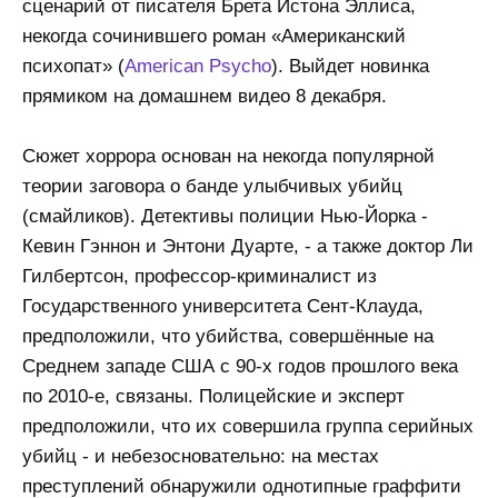
сценарий от писателя Брета Истона Эллиса,
некогда сочинившего роман «Американский
психопат» (
American Psycho
). Выйдет новинка
прямиком на домашнем видео 8 декабря.
Сюжет хоррора основан на некогда популярной
теории заговора о банде улыбчивых убийц
(смайликов). Детективы полиции Нью-Йорка -
Кевин Гэннон и Энтони Дуарте, - а также доктор Ли
Гилбертсон, профессор-криминалист из
Государственного университета Сент-Клауда,
предположили, что убийства, совершённые на
Среднем западе США с 90-х годов прошлого века
по 2010-е, связаны. Полицейские и эксперт
предположили, что их совершила группа серийных
убийц - и небезосновательно: на местах
преступлений обнаружили однотипные граффити