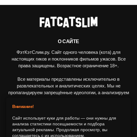
О САЙТЕ
ФэтКэтСлим.ру. Сайт одного человека (кота) для
настоящих гиков и поклонников фильмов ужасов. Все
права защищены. Возрастное ограничение 18+.
Все материалы представлены исключительно в
развлекательных и аналитических целях. Мы не
пропагандируем запрещённые идеологии, а анализируем
художественные произведения в рамках культурного
контекста.
Внимание!
Сайт использует куки для работы — они нужны для
ПОДПИШИТЕСЬ НА НАС
анализа статистики посещаемости и подбора
актуальной рекламы. Продолжая просмотр, вы
соглашаетесь с их использованием.