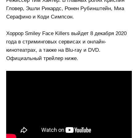
Режиссёр Тим Хантер. В главных ролях Криспин
Гловер, Эшли Рикардс, Ронен Рубинштейн, Миа
Серафино и Коди Симпсон.
Хоррор Smiley Face Killers выйдет 8 декабря 2020
года в стриминговых сервисах и онлайн-
кинотеатрах, а также на Blu-ray и DVD.
Официальный трейлер ниже.