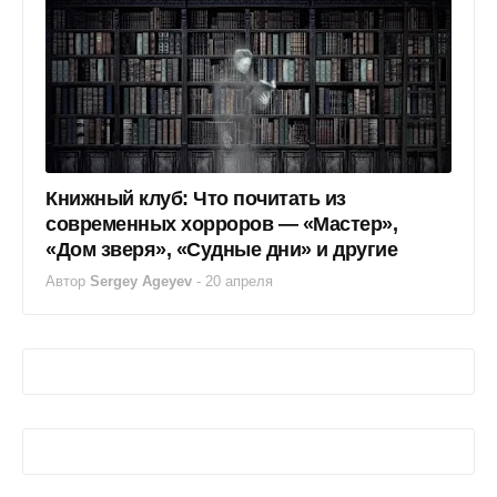
Книжный клуб: Что почитать из
современных хорроров — «Мастер»,
«Дом зверя», «Судные дни» и другие
Автор
Sergey Ageyev
-
20 апреля