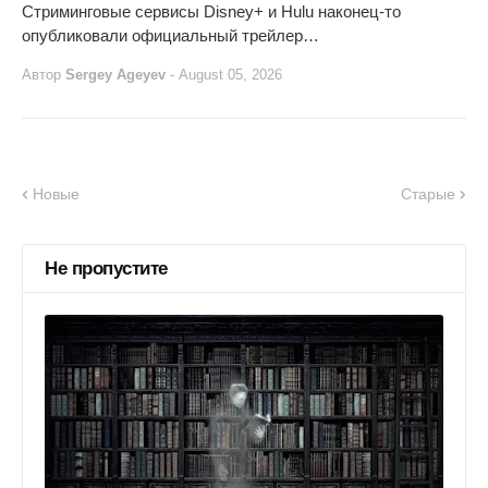
Стриминговые сервисы Disney+ и Hulu наконец-то
опубликовали официальный трейлер…
Автор
Sergey Ageyev
-
August 05, 2026
Новые
Старые
Не пропустите