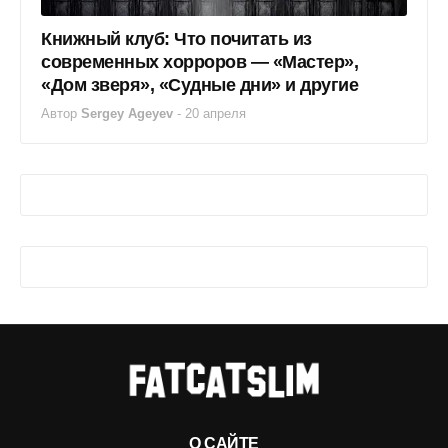
Книжный клуб: Что почитать из
современных хорроров — «Мастер»,
«Дом зверя», «Судные дни» и другие
Автор
Sergey Ageyev
-
20 апреля
О САЙТЕ