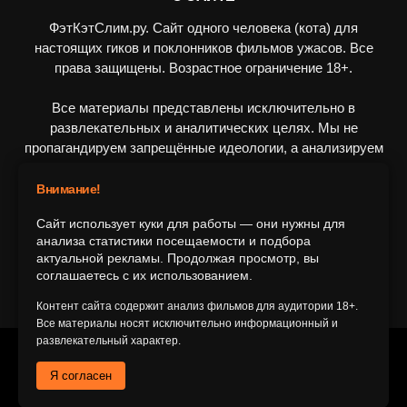
ФэтКэтСлим.ру. Сайт одного человека (кота) для
настоящих гиков и поклонников фильмов ужасов. Все
права защищены. Возрастное ограничение 18+.
Все материалы представлены исключительно в
развлекательных и аналитических целях. Мы не
пропагандируем запрещённые идеологии, а анализируем
художественные произведения в рамках культурного
контекста.
Внимание!
Сайт использует куки для работы — они нужны для
ПОДПИШИТЕСЬ НА НАС
анализа статистики посещаемости и подбора
актуальной рекламы. Продолжая просмотр, вы
соглашаетесь с их использованием.
Контент сайта содержит анализ фильмов для аудитории 18+.
Все материалы носят исключительно информационный и
развлекательный характер.
© 2016-2116 FatCatSlim.ru
Я согласен
Главная
Обратная связь
Об авторе