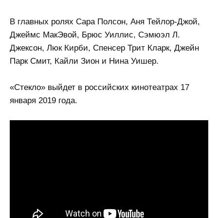
В главных ролях Сара Полсон, Аня Тейлор-Джой,
Джеймс МакЭвой, Брюс Уиллис, Сэмюэл Л.
Джексон, Люк Кирби, Спенсер Трит Кларк, Джейн
Парк Смит, Кайли Зион и Нина Уишер.
«Стекло» выйдет в российских кинотеатрах 17
января 2019 года.