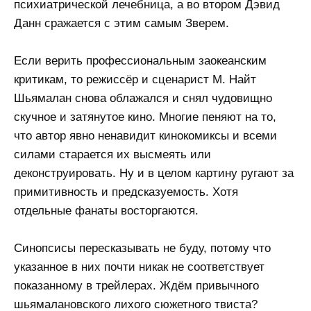
психиатрической лечебница, а во втором Дэвид
Данн сражается с этим самым Зверем.
Если верить профессиональным заокеанским
критикам, то режиссёр и сценарист М. Найт
Шьямалан снова облажался и снял чудовищно
скучное и затянутое кино. Многие пеняют на то,
что автор явно ненавидит кинокомиксы и всеми
силами старается их высмеять или
деконструировать. Ну и в целом картину ругают за
примитивность и предсказуемость. Хотя
отдельные фанаты восторгаются.
Синопсисы пересказывать не буду, потому что
указанное в них почти никак не соответствует
показанному в трейлерах. Ждём привычного
шьямалановского лихого сюжетного твиста?