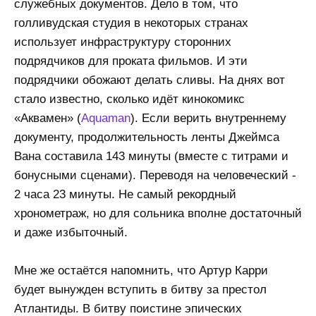
служебных документов. Дело в том, что
голливудская студия в некоторых странах
использует инфраструктуру сторонних
подрядчиков для проката фильмов. И эти
подрядчики обожают делать сливы. На днях вот
стало известно, сколько идёт кинокомикс
«Аквамен» (
Aquaman
). Если верить внутреннему
документу, продолжительность ленты Джеймса
Вана составила 143 минуты (вместе с титрами и
бонусными сценами). Переводя на человеческий -
2 часа 23 минуты. Не самый рекордный
хронометраж, но для сольника вполне достаточный
и даже избыточный.
Мне же остаётся напомнить, что Артур Карри
будет вынужден вступить в битву за престол
Атлантиды. В битву поистине эпических