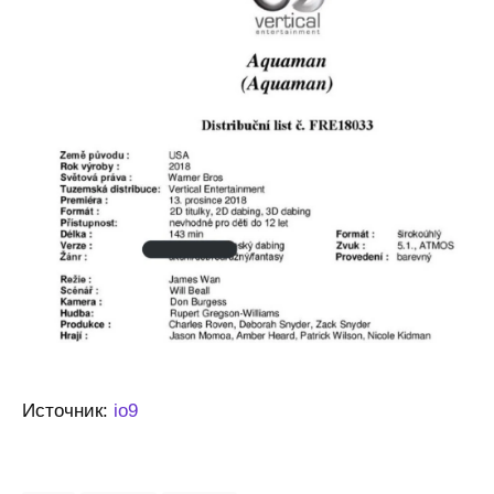
Источник:
io9