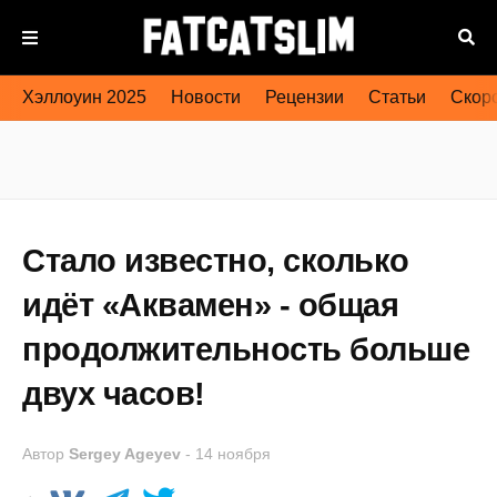
Хэллоуин 2025
Новости
Рецензии
Статьи
Скоро
Стало известно, сколько
идёт «Аквамен» - общая
продолжительность больше
двух часов!
Автор
Sergey Ageyev
-
14 ноября