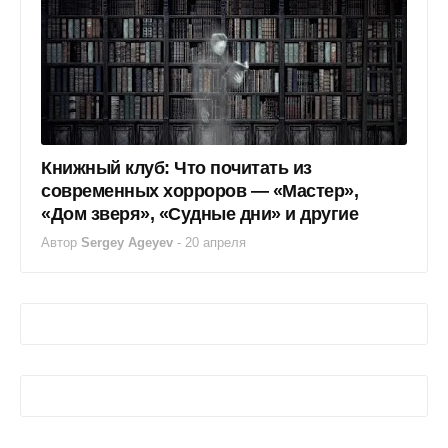
Книжный клуб: Что почитать из
современных хорроров — «Мастер»,
«Дом зверя», «Судные дни» и другие
Автор
Sergey Ageyev
-
20 апреля