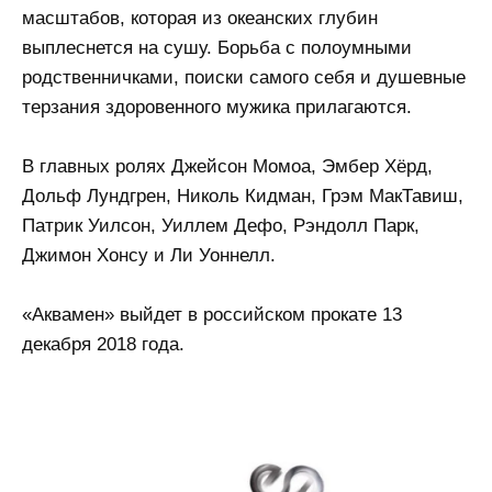
масштабов, которая из океанских глубин
выплеснется на сушу. Борьба с полоумными
родственничками, поиски самого себя и душевные
терзания здоровенного мужика прилагаются.
В главных ролях Джейсон Момоа, Эмбер Хёрд,
Дольф Лундгрен, Николь Кидман, Грэм МакТавиш,
Патрик Уилсон, Уиллем Дефо, Рэндолл Парк,
Джимон Хонсу и Ли Уоннелл.
«Аквамен» выйдет в российском прокате 13
декабря 2018 года.