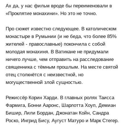
Ах да, у нас фильм вроде бы переименовали в
«Проклятие монахини». Но это не точно.
Про сюжет известно следующее. В католическом
монастыре в Румынии (и не беда, что более 85%
жителей - православные) покончила с собой
молодая монахиня. В Ватикане не придумали
ничего лучше, чем отправить на расследование
священника с тёмным прошлым. На месте святой
отец столкнётся с неизвестной, но
могущественной злой сущностью.
Режиссёр Корин Харди. В главных ролях Таисса
Фармига, Бонни Ааронс, Шарлотта Хоуп, Демиан
Бишир, Лили Бордан, Джонатан Койн, Сандра
Роско, Ингрид Бису, Аугуст Матуро и Марк Стегер.