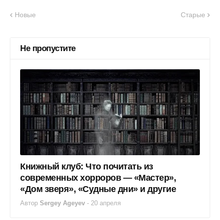
Новые
Старые
Не пропустите
Книжный клуб: Что почитать из
современных хорроров — «Мастер»,
«Дом зверя», «Судные дни» и другие
Автор
Sergey Ageyev
-
20 апреля