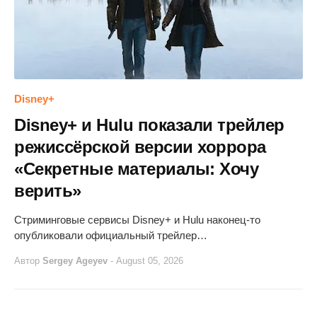
Disney+
Disney+ и Hulu показали трейлер
режиссёрской версии хоррора
«Секретные материалы: Хочу
верить»
Стриминговые сервисы Disney+ и Hulu наконец-то
опубликовали официальный трейлер…
Автор
Sergey Ageyev
-
August 05, 2026