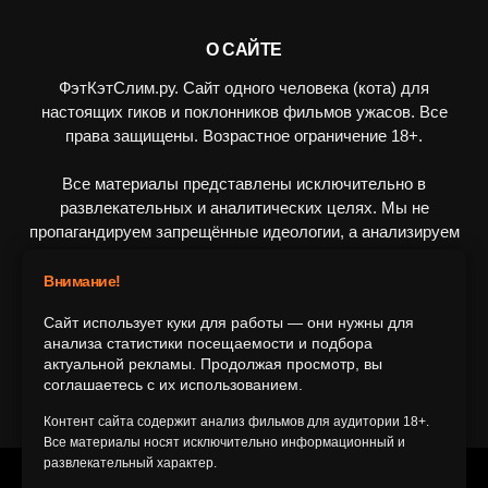
О САЙТЕ
ФэтКэтСлим.ру. Сайт одного человека (кота) для
настоящих гиков и поклонников фильмов ужасов. Все
права защищены. Возрастное ограничение 18+.
Все материалы представлены исключительно в
развлекательных и аналитических целях. Мы не
пропагандируем запрещённые идеологии, а анализируем
художественные произведения в рамках культурного
контекста.
Внимание!
Сайт использует куки для работы — они нужны для
ПОДПИШИТЕСЬ НА НАС
анализа статистики посещаемости и подбора
актуальной рекламы. Продолжая просмотр, вы
соглашаетесь с их использованием.
Контент сайта содержит анализ фильмов для аудитории 18+.
Все материалы носят исключительно информационный и
развлекательный характер.
© 2016-2116 FatCatSlim.ru