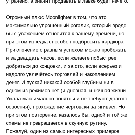
утрачено, а значит продавать в лавке будет нечего.
Огромный плюс Moonlighter в том, что это
максимально упрощённый рогалик, который вроде
бы с уважением относится к вашему времени, но
при этом изредка способен подбросить хардкора.
Приключение с равным успехом можно пробежать
и за двадцать часов, если желаете побыстрее
добраться до концовки, и за сто, если всерьёз и
надолго увлечётесь торговлей и накоплением
денег. И пускай никакой особой глубины ни в
одном из режимов нет (и дневная, и ночная жизни
Уилла максимально понятны и не требуют долгого
освоения), прохождение чертовски затягивает. Но
при этом повторение, казалось бы, одной и той же
схемы не превращается в скучную рутину.
Пожалуй, один из самых интересных примеров