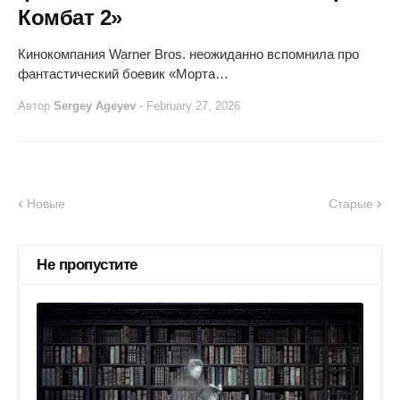
Комбат 2»
Кинокомпания Warner Bros. неожиданно вспомнила про
фантастический боевик «Морта…
Автор
Sergey Ageyev
-
February 27, 2026
Новые
Старые
Не пропустите