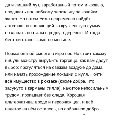
да и лишний лут, заработанный потом и кровью,
продавать волшебному зеркальцу за копейки
жалко. Но потом Уилл непременно найдёт
артефакт, позволяющий за кругленькую сумму
создавать порталы в родную деревню. И тогда
беготни станет заметно меньше.
Перманентной смерти в игре нет. Но стоит какому-
нибудь монстру вырубить торговца, как вам дадут
выбор: прогуляться на свежем воздухе до дома
или начать прохождение локации с нуля. Почти
всё имущество в рюкзаке (кроме добра, что
засунуто в карманы Уилла), нажитое непосильным
трудом, пропадает без следа. Хорошая
альтернатива: вроде и персонаж цел, и всё
надетое на нём осталось, но собранное добро