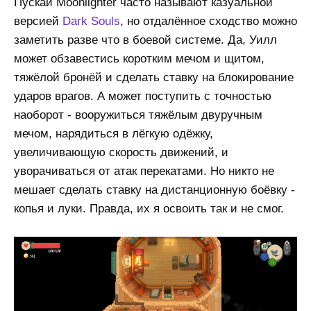
Пускай Moonlighter часто называют казуальной
версией
Dark Souls
, но отдалённое сходство можно
заметить разве что в боевой системе. Да, Уилл
может обзавестись коротким мечом и щитом,
тяжёлой бронёй и сделать ставку на блокирование
ударов врагов. А может поступить с точностью
наоборот - вооружиться тяжёлым двуручным
мечом, нарядиться в лёгкую одёжку,
увеличивающую скорость движений, и
уворачиваться от атак перекатами. Но никто не
мешает сделать ставку на дистанционную боёвку -
копья и луки. Правда, их я освоить так и не смог.