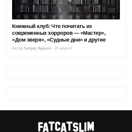
Книжный клуб: Что почитать из
современных хорроров — «Мастер»,
«Дом зверя», «Судные дни» и другие
Автор
Sergey Ageyev
-
20 апреля