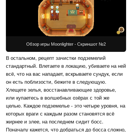
Обзор игры Moonlighter - Скриншот №2
В остальном, рецепт зачистки подземелий
стандартный. Влетаете в локацию, убиваете на ней
всё, что на вас нападает, вскрываете сундук, если
он есть поблизости, бежите в следующую.
Хлещете зелья, восстанавливающие здоровье,
или купаетесь в волшебных озёрах с той же
целью. Каждое подземелье - это четыре уровня, на
которых враги с каждым разом становятся всё
жирнее и злее, на последнем сидит босс.
Поначалу кажется, что добраться до босса сложно,