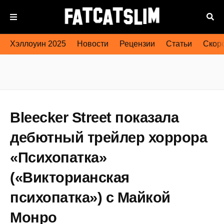
Хэллоуин 2025
Новости
Рецензии
Статьи
Скоро
Bleecker Street показала
дебютный трейлер хоррора
«Психопатка»
(«Викторианская
психопатка») с Майкой
Монро