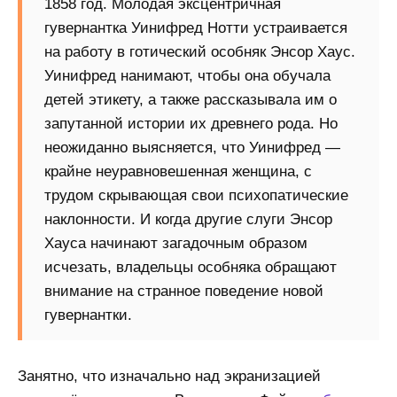
1858 год. Молодая эксцентричная
гувернантка Уинифред Нотти устраивается
на работу в готический особняк Энсор Хаус.
Уинифред нанимают, чтобы она обучала
детей этикету, а также рассказывала им о
запутанной истории их древнего рода. Но
неожиданно выясняется, что Уинифред —
крайне неуравновешенная женщина, с
трудом скрывающая свои психопатические
наклонности. И когда другие слуги Энсор
Хауса начинают загадочным образом
исчезать, владельцы особняка обращают
внимание на странное поведение новой
гувернантки.
Занятно, что изначально над экранизацией