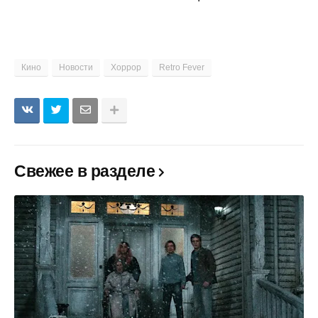
Кино
Новости
Хоррор
Retro Fever
Свежее в разделе