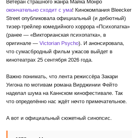
Ветеран страшного жанра Майка Монро
окончательно сходит с ума
! Кинокомпания Bleecker
Street опубликовала официальный (и дебютный)
тизер-трейлер комедийного хоррора «Психопатка»
(ранее — «Викторианская психопатка», в
оригинале —
Victorian Psycho
). И анонсировала,
что сумасбродный фильм ужасов выйдет в
кинотеатрах 25 сентября 2026 года.
Важно понимать, что лента режиссёра Закари
Уигона по мотивам романа Вирджинии Фейто
наделал шума на Каннском кинофестивале. Так
что определённо нас ждёт нечто примечательное.
А вот и официальный сюжетный синопсис.