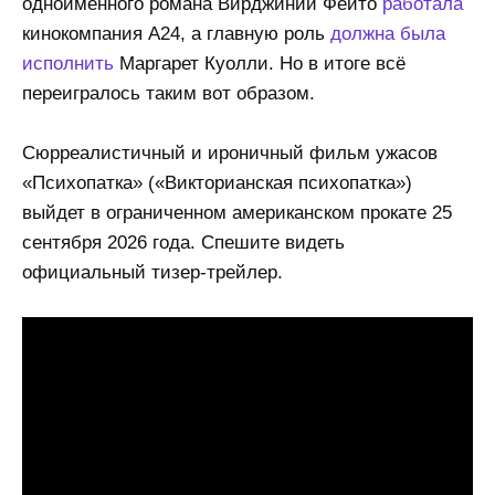
одноимённого романа Вирджинии Фейто
работала
кинокомпания A24, а главную роль
должна была
исполнить
Маргарет Куолли. Но в итоге всё
переигралось таким вот образом.
Сюрреалистичный и ироничный фильм ужасов
«Психопатка» («Викторианская психопатка»)
выйдет в ограниченном американском прокате 25
сентября 2026 года. Спешите видеть
официальный тизер-трейлер.