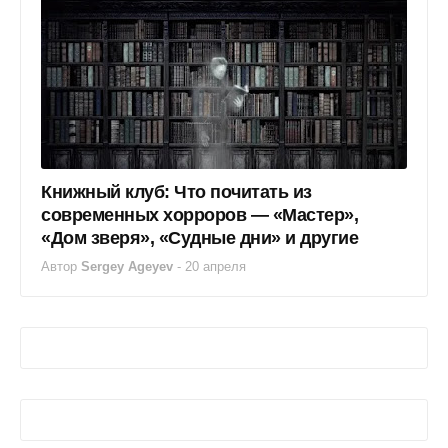
Книжный клуб: Что почитать из
современных хорроров — «Мастер»,
«Дом зверя», «Судные дни» и другие
Автор
Sergey Ageyev
-
20 апреля