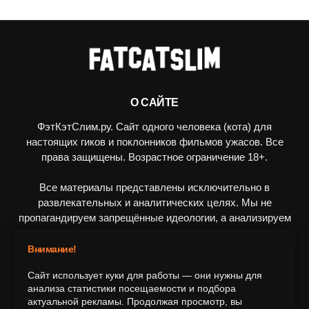
О САЙТЕ
ФэтКэтСлим.ру. Сайт одного человека (кота) для
настоящих гиков и поклонников фильмов ужасов. Все
права защищены. Возрастное ограничение 18+.
Все материалы представлены исключительно в
развлекательных и аналитических целях. Мы не
пропагандируем запрещённые идеологии, а анализируем
художественные произведения в рамках культурного
контекста.
Внимание!
Сайт использует куки для работы — они нужны для
ПОДПИШИТЕСЬ НА НАС
анализа статистики посещаемости и подбора
актуальной рекламы. Продолжая просмотр, вы