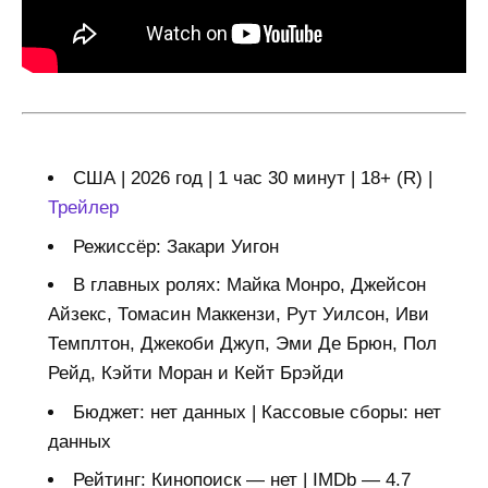
США | 2026 год | 1 час 30 минут | 18+ (R) |
Трейлер
Режиссёр: Закари Уигон
В главных ролях: Майка Монро, Джейсон
Айзекс, Томасин Маккензи, Рут Уилсон, Иви
Темплтон, Джекоби Джуп, Эми Де Брюн, Пол
Рейд, Кэйти Моран и Кейт Брэйди
Бюджет: нет данных | Кассовые сборы: нет
данных
Рейтинг: Кинопоиск — нет | IMDb — 4.7