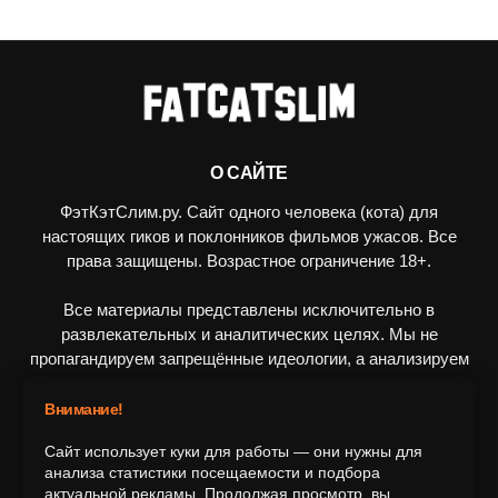
О САЙТЕ
ФэтКэтСлим.ру. Сайт одного человека (кота) для
настоящих гиков и поклонников фильмов ужасов. Все
права защищены. Возрастное ограничение 18+.
Все материалы представлены исключительно в
развлекательных и аналитических целях. Мы не
пропагандируем запрещённые идеологии, а анализируем
художественные произведения в рамках культурного
контекста.
Внимание!
Сайт использует куки для работы — они нужны для
ПОДПИШИТЕСЬ НА НАС
анализа статистики посещаемости и подбора
актуальной рекламы. Продолжая просмотр, вы