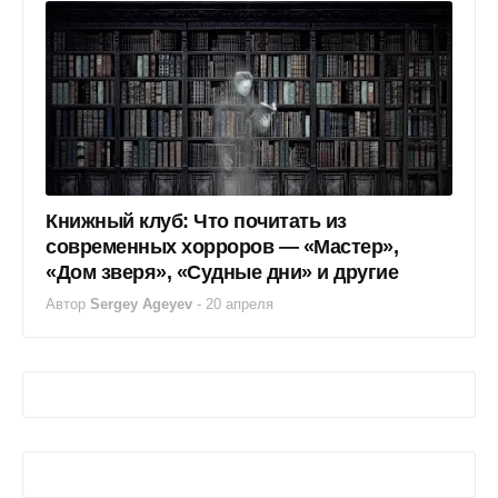
Книжный клуб: Что почитать из
современных хорроров — «Мастер»,
«Дом зверя», «Судные дни» и другие
Автор
Sergey Ageyev
-
20 апреля