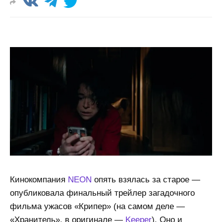
Кинокомпания
NEON
опять взялась за старое —
опубликовала финальный трейлер загадочного
фильма ужасов «Крипер» (на самом деле —
«Хранитель», в оригинале —
Keeper
). Оно и