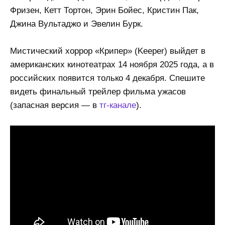
Фризен, Кетт Тортон, Эрин Бойес, Кристин Пак,
Джина Вультаджо и Эвелин Бурк.
Мистический хоррор «Крипер» (Keeper) выйдет в
американских кинотеатрах 14 ноября 2025 года, а в
российских появится только 4 декабря. Спешите
видеть финальный трейлер фильма ужасов
(запасная версия — в
тг-канале
).