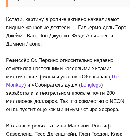
Кстати, картину в ролике активно нахваливают
видные жанровые деятели — Гильермо дель Торо,
Джеймс Ван, Пон Джун-хо, Феде Альварес и
Дэмиен Леоне.
Режиссёр Оз Перкинс относительно недавно
отметился настоящими кассовыми хитами:
мистические фильмы ужасов «Обезьяна» (
The
Monkey
) и «Собиратель душ» (
Longlegs
)
заработали в театральном прокате почти 200
миллионов долларов. Так что совместно с NEON
он выпустит ещё как минимум четыре хоррора.
В главных ролях Татьяна Маслани, Россиф
Сазерленд, Тесс Дегенштейн, Глен Гордон, Клер