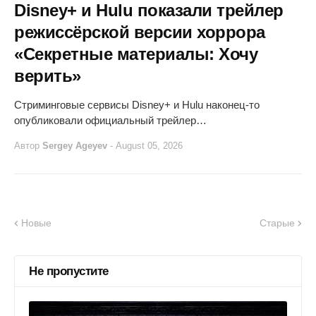
Disney+ и Hulu показали трейлер
режиссёрской версии хоррора
«Секретные материалы: Хочу
верить»
Стриминговые сервисы Disney+ и Hulu наконец-то
опубликовали официальный трейлер…
Автор
Sergey Ageyev
-
August 05, 2026
Новые
Старые
Не пропустите