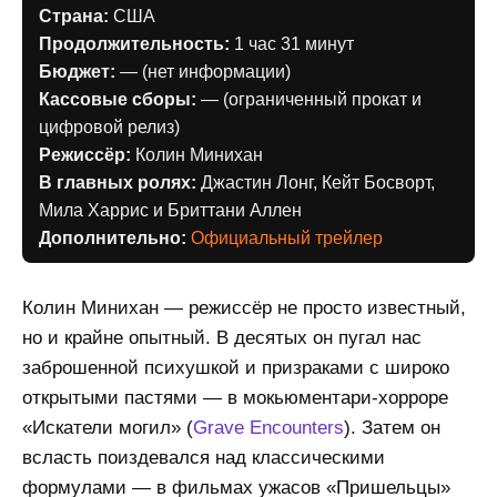
Страна:
США
Продолжительность:
1 час 31 минут
Бюджет:
— (нет информации)
Кассовые сборы:
— (ограниченный прокат и
цифровой релиз)
Режиссёр:
Колин Минихан
В главных ролях:
Джастин Лонг, Кейт Босворт,
Мила Харрис и Бриттани Аллен
Дополнительно:
Официальный трейлер
Колин Минихан — режиссёр не просто известный,
но и крайне опытный. В десятых он пугал нас
заброшенной психушкой и призраками с широко
открытыми пастями — в мокьюментари-хорроре
«Искатели могил» (
Grave Encounters
). Затем он
всласть поиздевался над классическими
формулами — в фильмах ужасов «Пришельцы»