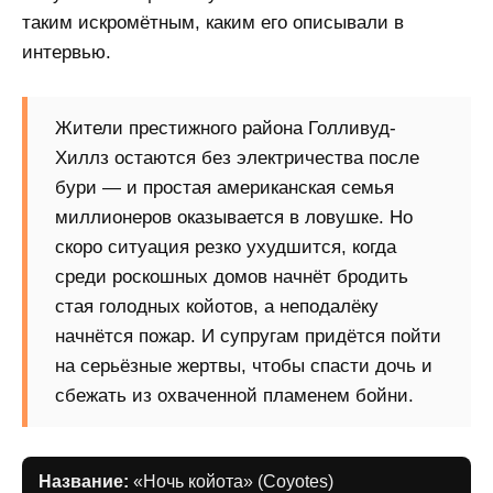
таким искромётным, каким его описывали в
интервью.
Жители престижного района Голливуд-
Хиллз остаются без электричества после
бури — и простая американская семья
миллионеров оказывается в ловушке. Но
скоро ситуация резко ухудшится, когда
среди роскошных домов начнёт бродить
стая голодных койотов, а неподалёку
начнётся пожар. И супругам придётся пойти
на серьёзные жертвы, чтобы спасти дочь и
сбежать из охваченной пламенем бойни.
Название:
«Ночь койота» (Coyotes)