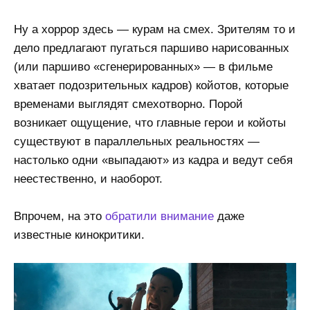
Ну а хоррор здесь — курам на смех. Зрителям то и
дело предлагают пугаться паршиво нарисованных
(или паршиво «сгенерированных» — в фильме
хватает подозрительных кадров) койотов, которые
временами выглядят смехотворно. Порой
возникает ощущение, что главные герои и койоты
существуют в параллельных реальностях —
настолько одни «выпадают» из кадра и ведут себя
неестественно, и наоборот.
Впрочем, на это
обратили внимание
даже
известные кинокритики.