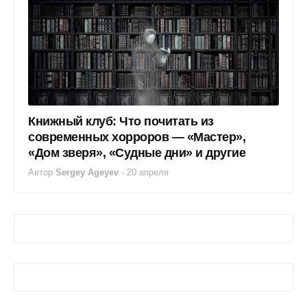
Книжный клуб: Что почитать из
современных хорроров — «Мастер»,
«Дом зверя», «Судные дни» и другие
Автор
Sergey Ageyev
-
20 апреля