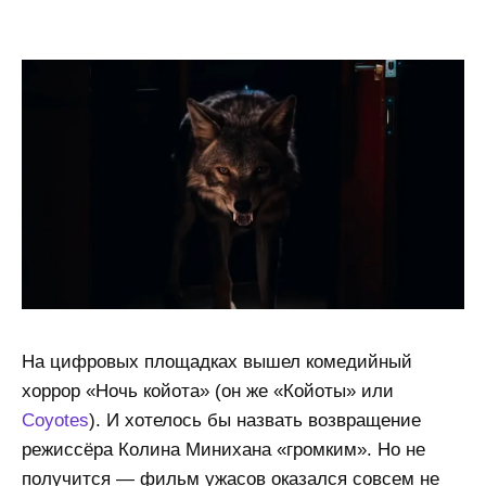
На цифровых площадках вышел комедийный
хоррор «Ночь койота» (он же «Койоты» или
Coyotes
). И хотелось бы назвать возвращение
режиссёра Колина Минихана «громким». Но не
получится — фильм ужасов оказался совсем не