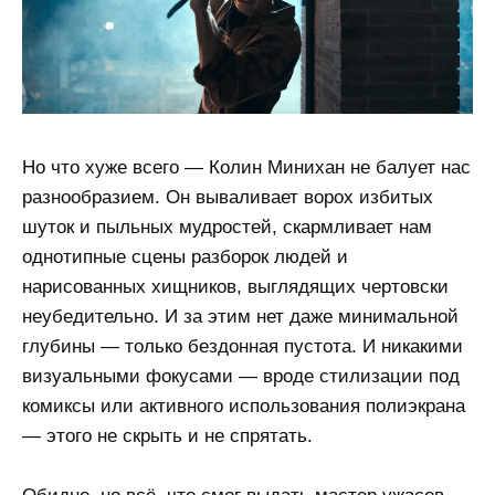
Но что хуже всего — Колин Минихан не балует нас
разнообразием. Он вываливает ворох избитых
шуток и пыльных мудростей, скармливает нам
однотипные сцены разборок людей и
нарисованных хищников, выглядящих чертовски
неубедительно. И за этим нет даже минимальной
глубины — только бездонная пустота. И никакими
визуальными фокусами — вроде стилизации под
комиксы или активного использования полиэкрана
— этого не скрыть и не спрятать.