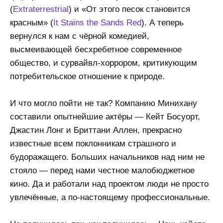
(
Extraterrestrial
) и «От этого песок становится
красным» (
It Stains the Sands Red
). А теперь
вернулся к нам с чёрной комедией,
высмеивающей бесхребетное современное
общество, и сурвайвл-хоррором, критикующим
потребительское отношение к природе.
И что могло пойти не так? Компанию Минихану
составили опытнейшие актёры — Кейт Босуорт,
Джастин Лонг и Бриттани Аллен, прекрасно
известные всем поклонникам страшного и
будоражащего. Больших начальников над ним не
стояло — перед нами честное малобюджетное
кино. Да и работали над проектом люди не просто
увлечённые, а по-настоящему профессиональные.