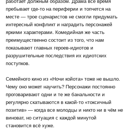
работает должным образом. Драма всё время
пребывает где-то на периферии и топчется на
месте — трое сценаристов не смогли придумать
интересный конфликт и наградить персонажей
яркими характерами. Комедийная же часть
преимущественно состоит из того, что нам
показывают главных героев-идиотов и
разрушительные последствия их идиотских
поступков.
Семейного кино из «Ночи койота» тоже не вышло.
Чему оно может научить? Персонажи постоянно
проговаривают одни и те же банальности и
регулярно скатываются в какой-то «токсичный
позитив» — когда все молодцы и никто ни в чём не
виноват, но ситуация с каждой минутой
становится всё хуже.