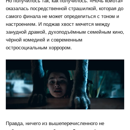
Но получилось так, как получилось. «Ночь койота»
оказалась посредственной страшилкой, которая до
самого финала не может определиться с тоном и
настроением. И поджав хвост мечется между
занудной драмой, духоподъёмным семейным кино,
чёрной комедией и современным
остросоциальным хоррором.
Правда, ничего из вышеперечисленного не