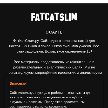
О САЙТЕ
ФэтКэтСлим.ру. Сайт одного человека (кота) для
настоящих гиков и поклонников фильмов ужасов. Все
права защищены. Возрастное ограничение 18+.
Все материалы представлены исключительно в
развлекательных и аналитических целях. Мы не
пропагандируем запрещённые идеологии, а анализируем
художественные произведения в рамках культурного
контекста.
Внимание!
Сайт использует куки для работы — они нужны для
ПОДПИШИТЕСЬ НА НАС
анализа статистики посещаемости и подбора
актуальной рекламы. Продолжая просмотр, вы
соглашаетесь с их использованием.