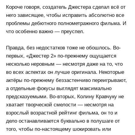
Короче говоря, создатель Джестера сделал всё от
него зависящее, чтобы исправить абсолютно все
проблемы дебютного полнометражного фильма. И
что особенно важно — преуспел.
Правда, без недостатков тоже не обошлось. Во-
первых, «Джестер 2» по-прежнему ощущается
несколько неровным — несмотря даже на то, что
во всех аспектах он лучше оригинала. Некоторые
актёры по-прежнему беззастенчиво переигрывают,
а отдельные фокусы выглядят максимально
предсказуемыми. Во-вторых, Колину Кравчуку не
хватает творческой смелости — несмотря на
взрослый возрастной рейтинг фильма, он то и
дело останавливается буквально в полушаге от
того, чтобы по-настоящему шокировать или