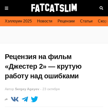
Хэллоуин 2025
Новости
Рецензии
Статьи
Скоро
Рецензия на фильм
«Джестер 2» — крутую
работу над ошибками
Автор
Sergey Ageyev
-
23 октября