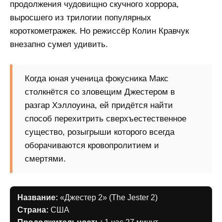
продолжения чудовищно скучного хоррора,
выросшего из трилогии популярных
короткометражек. Но режиссёр Колин Кравчук
внезапно сумел удивить.
Когда юная ученица фокусника Макс
столкнётся со зловещим Джестером в
разгар Хэллоуина, ей придётся найти
способ перехитрить сверхъестественное
существо, розыгрыши которого всегда
оборачиваются кровопролитием и
смертями.
Название:
«Джестер 2» (The Jester 2)
Страна:
США