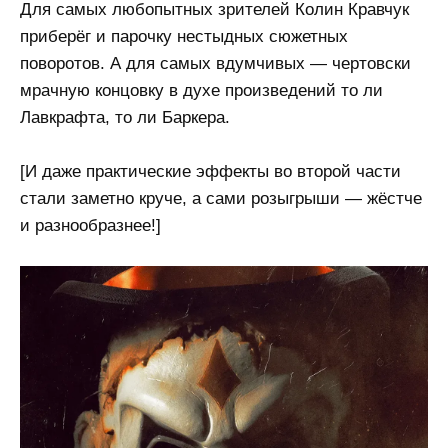
Для самых любопытных зрителей Колин Кравчук
приберёг и парочку нестыдных сюжетных
поворотов. А для самых вдумчивых — чертовски
мрачную концовку в духе произведений то ли
Лавкрафта, то ли Баркера.
[И даже практические эффекты во второй части
стали заметно круче, а сами розыгрыши — жёстче
и разнообразнее!]