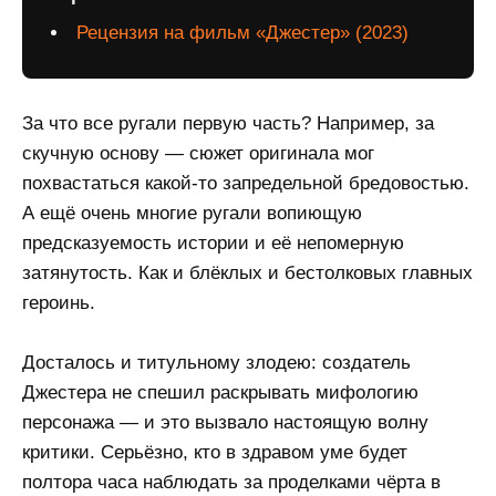
Рецензия на фильм «Джестер» (2023)
За что все ругали первую часть? Например, за
скучную основу — сюжет оригинала мог
похвастаться какой-то запредельной бредовостью.
А ещё очень многие ругали вопиющую
предсказуемость истории и её непомерную
затянутость. Как и блёклых и бестолковых главных
героинь.
Досталось и титульному злодею: создатель
Джестера не спешил раскрывать мифологию
персонажа — и это вызвало настоящую волну
критики. Серьёзно, кто в здравом уме будет
полтора часа наблюдать за проделками чёрта в