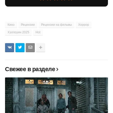
Кино
Рецензии
Рецензии на фильмы
Хоррор
Хэллоуин 2025
Hot
Свежее в разделе