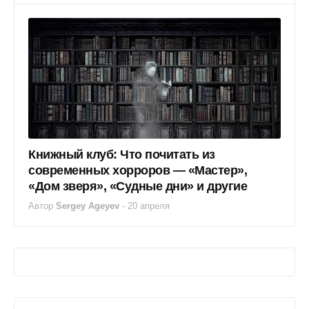
Книжный клуб: Что почитать из
современных хорроров — «Мастер»,
«Дом зверя», «Судные дни» и другие
Автор
Sergey Ageyev
-
20 апреля