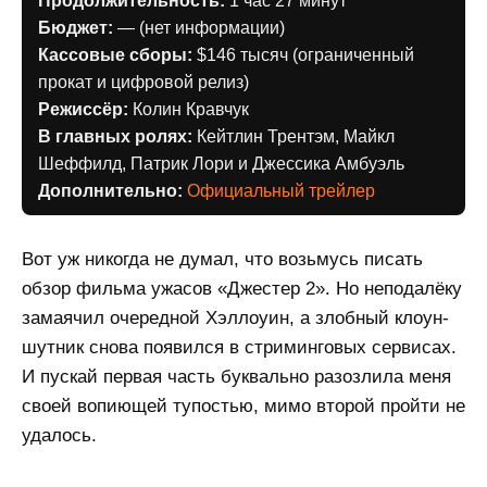
Продолжительность:
1 час 27 минут
Бюджет:
— (нет информации)
Кассовые сборы:
$146 тысяч (ограниченный
прокат и цифровой релиз)
Режиссёр:
Колин Кравчук
В главных ролях:
Кейтлин Трентэм, Майкл
Шеффилд, Патрик Лори и Джессика Амбуэль
Дополнительно:
Официальный трейлер
Вот уж никогда не думал, что возьмусь писать
обзор фильма ужасов «Джестер 2». Но неподалёку
замаячил очередной Хэллоуин, а злобный клоун-
шутник снова появился в стриминговых сервисах.
И пускай первая часть буквально разозлила меня
своей вопиющей тупостью, мимо второй пройти не
удалось.