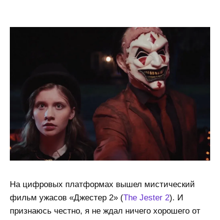
На цифровых платформах вышел мистический
фильм ужасов «Джестер 2» (
The Jester 2
). И
признаюсь честно, я не ждал ничего хорошего от