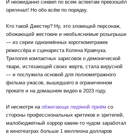
И неожиданно сиквел по всем аспектам превзошёл
оригинал! Но обо всём по порядку.
Кто такой Джестер? Ну, это зловещий персонаж,
обожающий жестокие и необъяснимые розыгрыши
— из серии одноимённых короткометражек
режиссёра и сценариста Колина Кравчука.
Трилогия компактных зарисовок о демонической
твари, истязающей своих жертв, стала вирусной
— и послужила основой для полнометражного
фильма ужасов, вышедшего в ограниченном
прокате и на домашнем видео в 2023 году.
И несмотря на
обжигающе ледяной приём
со
стороны профессиональных критиков и зрителей,
малобюджетный хоррор каким-то чудом заработал
в кинотеатрах больше 1 миллиона долларов