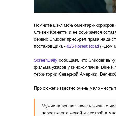
Помните цикл мокьюментари-хорроров 
Стивен Когнетти и не собирается оста
сервис Shudder приобрёл права на дис
постановщика -
825 Forest Road
(«Дом 8
ScreenDaily
сообщает, что Shudder выку
фильма ужасов у кинокомпании Blue Fi
территории Северной Америки, Великоб
Про сюжет известно очень мало - есть 
Мужчина решает начать жизнь с чис
переезжает с женой и сестрой в ма