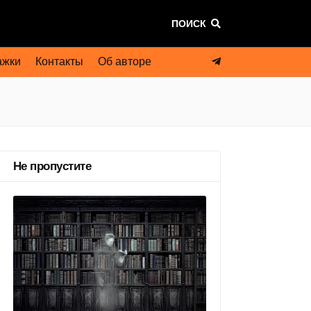
ПОИСК
ажки
Контакты
Об авторе
Не пропустите