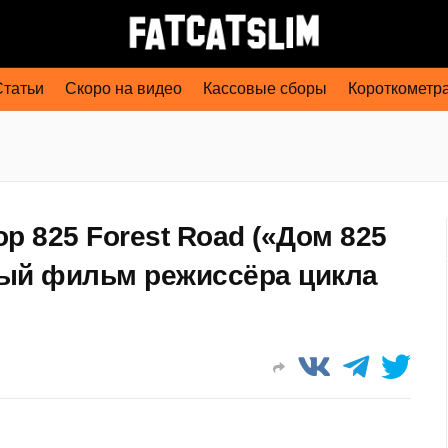
Статьи
Скоро на видео
Кассовые сборы
Короткометр
р 825 Forest Road («Дом 825
вый фильм режиссёра цикла