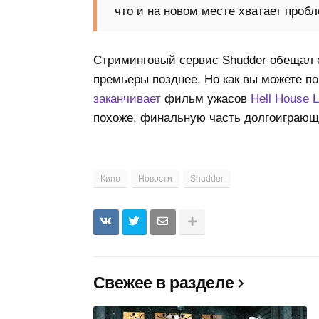
что и на новом месте хватает пробл
Стриминговый сервис Shudder обещал 
премьеры позднее. Но как вы можете п
заканчивает
фильм ужасов
Hell House 
похоже, финальную часть долгоиграющ
Кино
Новости
Shudder
Свежее в разделе