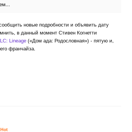
ем...
сообщить новые подробности и объявить дату
омнить, в данный момент Стивен Когнетти
LLC: Lineage
(«Дом ада: Родословная») - пятую и,
его франчайза.
Hot