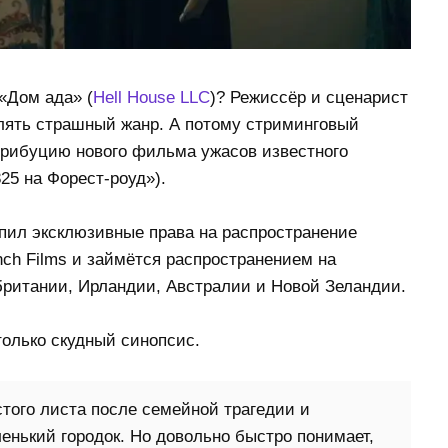
«Дом ада» (
Hell House LLC
)? Режиссёр и сценарист
влять страшный жанр. А потому стриминговый
трибуцию нового фильма ужасов известного
25 на Форест-роуд»).
пил эксклюзивные права на распространение
nch Films и займётся распространением на
ритании, Ирландии, Австралии и Новой Зеландии.
только скудный синопсис.
того листа после семейной трагедии и
ленький городок. Но довольно быстро понимает,