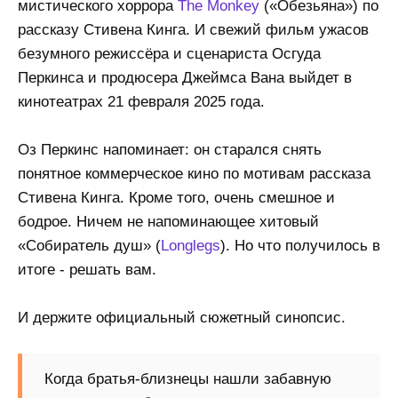
мистического хоррора
The Monkey
(«Обезьяна») по
рассказу Стивена Кинга. И свежий фильм ужасов
безумного режиссёра и сценариста Осгуда
Перкинса и продюсера Джеймса Вана выйдет в
кинотеатрах 21 февраля 2025 года.
Оз Перкинс напоминает: он старался снять
понятное коммерческое кино по мотивам рассказа
Стивена Кинга. Кроме того, очень смешное и
бодрое. Ничем не напоминающее хитовый
«Собиратель душ» (
Longlegs
). Но что получилось в
итоге - решать вам.
И держите официальный сюжетный синопсис.
Когда братья-близнецы нашли забавную