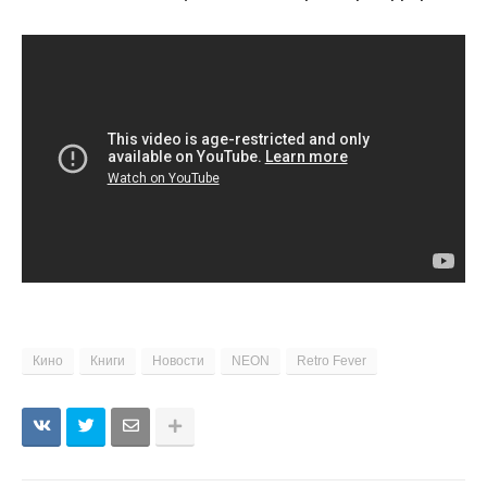
Кино
Книги
Новости
NEON
Retro Fever