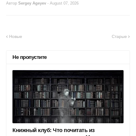
Автор
Sergey Ageyev
-
August 07, 2026
Новые
Старые
Не пропустите
Книжный клуб: Что почитать из