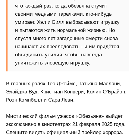
что каждый раз, когда обезьяна стучит
своими медными тарелками, кто-нибудь
умирает. Хэл и Билл выбрасывают игрушку
и пытаются жить нормальной жизнью. Но
спустя много лет загадочные смерти снова
начинают их преследовать - и им придётся
объединить усилия, чтобы навсегда
уничтожить зловещую игрушку.
В главных ролях Тео Джеймс, Татьяна Маслани,
Элайджа Вуд, Кристиан Конвери, Колин О’Брайэн,
Роэн Кэмпбелл и Сара Леви.
Мистический фильм ужасов «Обезьяна» выйдет
эксклюзивно в кинотеатрах 21 февраля 2025 года.
Спешите видеть официальный трейлер хоррора.