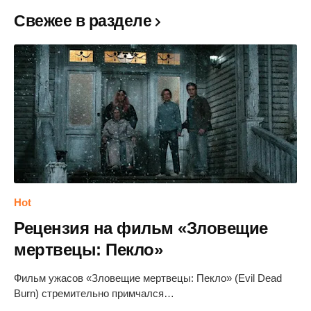
Свежее в разделе
Hot
Рецензия на фильм «Зловещие
мертвецы: Пекло»
Фильм ужасов «Зловещие мертвецы: Пекло» (Evil Dead
Burn) стремительно примчался…