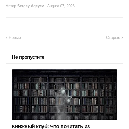
Автор
Sergey Ageyev
-
August 07, 2026
Новые
Старые
Не пропустите
Книжный клуб: Что почитать из