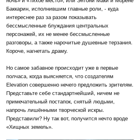
ночь» и «Тихое место», или Энтони Маки и Морене
Баккарин, исполнившим главные роли, - куда
интереснее раз за разом показывать
бессмысленные блуждания центральных
персонажей, их не менее бессмысленные
разговоры, а также нарочитые душевные терзания.
Короче, нагнетать драму.
Но самое забавное происходит уже в первые
полчаса, когда выясняется, что создателям
Elevation совершенно нечего предложить зрителям.
Представьте себе стандартнейший, ничем не
примечательный постапок, снятый людьми,
напрочь лишёнными творческой искры.
Представили? Ну так вот, получится нечто вроде
«Хищных земель».