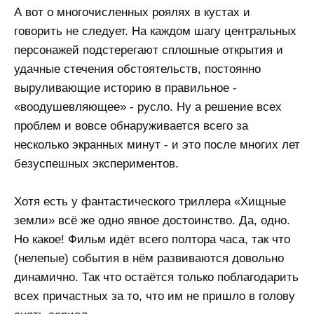
А вот о многочисленных роялях в кустах и
говорить не следует. На каждом шагу центральных
персонажей подстерегают сплошные открытия и
удачные стечения обстоятельств, постоянно
выруливающие историю в правильное -
«воодушевляющее» - русло. Ну а решение всех
проблем и вовсе обнаруживается всего за
несколько экранных минут - и это после многих лет
безуспешных экспериментов.
Хотя есть у фантастического триллера «Хищные
земли» всё же одно явное достоинство. Да, одно.
Но какое! Фильм идёт всего полтора часа, так что
(нелепые) события в нём развиваются довольно
динамично. Так что остаётся только поблагодарить
всех причастных за то, что им не пришло в голову