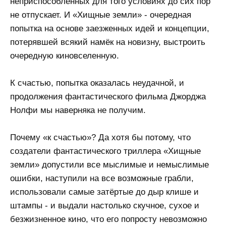
неприспособленных для того условиях до сих пор
не отпускает. И «Хищные земли» - очередная
попытка на основе заезженных идей и концепции,
потерявшей всякий намёк на новизну, выстроить
очередную киновселенную.
К счастью, попытка оказалась неудачной, и
продолжения фантастического фильма Джорджа
Нолфи мы наверняка не получим.
Почему «к счастью»? Да хотя бы потому, что
создатели фантастического триллера «Хищные
земли» допустили все мыслимые и немыслимые
ошибки, наступили на все возможные грабли,
использовали самые затёртые до дыр клише и
штампы - и выдали настолько скучное, сухое и
безжизненное кино, что его попросту невозможно