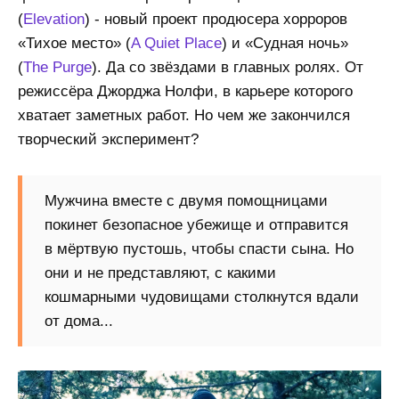
(
Elevation
) - новый проект продюсера хорроров
«Тихое место» (
A Quiet Place
) и «Судная ночь»
(
The Purge
). Да со звёздами в главных ролях. От
режиссёра Джорджа Нолфи, в карьере которого
хватает заметных работ. Но чем же закончился
творческий эксперимент?
Мужчина вместе с двумя помощницами
покинет безопасное убежище и отправится
в мёртвую пустошь, чтобы спасти сына. Но
они и не представляют, с какими
кошмарными чудовищами столкнутся вдали
от дома...