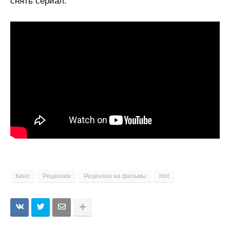
снять сериал.
Кино
Рецензии
Рецензии на фильмы
Hot