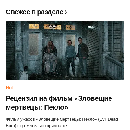
Свежее в разделе
Hot
Рецензия на фильм «Зловещие
мертвецы: Пекло»
Фильм ужасов «Зловещие мертвецы: Пекло» (Evil Dead
Burn) стремительно примчался…