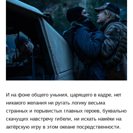
И на фоне общего уныния, царящего в кадре, нет
никакого желания ни ругать логику весьма
странных и порывистых главных героев, буквально
скачущих навстречу гибели, ни искать намёки на
актёрскую игру в этом океане посредственности.