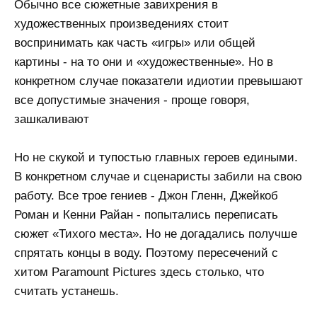
Обычно все сюжетные завихрения в
художественных произведениях стоит
воспринимать как часть «игры» или общей
картины - на то они и «художественные». Но в
конкретном случае показатели идиотии превышают
все допустимые значения - проще говоря,
зашкаливают
Но не скукой и тупостью главных героев едиными.
В конкретном случае и сценаристы забили на свою
работу. Все трое гениев - Джон Гленн, Джейкоб
Роман и Кенни Райан - попытались переписать
сюжет «Тихого места». Но не догадались получше
спрятать концы в воду. Поэтому пересечений с
хитом Paramount Pictures здесь столько, что
считать устанешь.