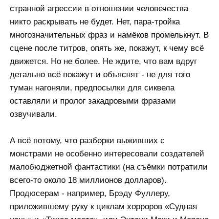
странной агрессии в отношении человечества
никто раскрывать не будет. Нет, пара-тройка
многозначительных фраз и намёков промелькнут. В
сцене после титров, опять же, покажут, к чему всё
движется. Но не более. Не ждите, что вам вдруг
детально всё покажут и объяснят - не для того
туман нагоняли, предпосылки для сиквела
оставляли и пролог закадровыми фразами
озвучивали.
А всё потому, что разборки выживших с
монстрами не особенно интересовали создателей
малобюджетной фантастики (на съёмки потратили
всего-то около 18 миллионов долларов).
Продюсерам - например, Брэду Фуллеру,
приложившему руку к циклам хорроров «Судная