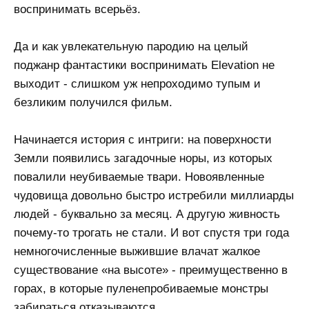
воспринимать всерьёз.
Да и как увлекательную пародию на целый
поджанр фантастики воспринимать Elevation не
выходит - слишком уж непроходимо тупым и
безликим получился фильм.
Начинается история с интриги: на поверхности
Земли появились загадочные норы, из которых
повалили неубиваемые твари. Новоявленные
чудовища довольно быстро истребили миллиарды
людей - буквально за месяц. А другую живность
почему-то трогать не стали. И вот спустя три года
немногочисленные выжившие влачат жалкое
существование «на высоте» - преимущественно в
горах, в которые пуленепробиваемые монстры
забираться отказываются.