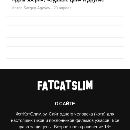
Автор
Sergey Ageyev
-
20 апреля
О САЙТЕ
ФэтКэтСлим.ру. Сайт одного человека (кота) для
настоящих гиков и поклонников фильмов ужасов. Все
права защищены. Возрастное ограничение 18+.