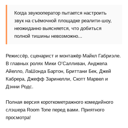
Когда звукооператор пытается настроить
звук на съёмочной площадке реалити-шоу,
неожиданно выясняется, что добиться
полной тишины невозможно...
Режиссёр, сценарист и монтажёр Майкл Габриэле.
В главных ролях Мики О’Салливан, Анджела
Айелло, ЛаШонда Бартон, Бриттани Бек, Джей
Кабрера, Джефф Заринелли, Скотт Марвел и
Дэнни Родс.
Полная версия короткометражного комедийного
слэшера Room Tone перед вами. Приятного
просмотра!