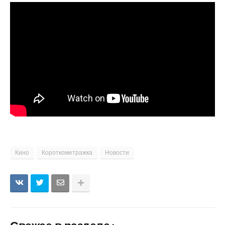
Кино
Короткометражка
Новости