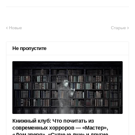
Новые
Старые
Не пропустите
Книжный клуб: Что почитать из
современных хорроров — «Мастер»,
«Дом зверя», «Судные дни» и другие