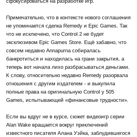
сфокусироваться на разработке игр.
Примечательно, что в контексте нового соглашения
не упоминается сделка Remedy и Epic Games. Так
что не исключено, что Control 2 не будет
эксклюзивом Epic Games Store. Ещё забавно, что
совсем недавно Annapurna собиралась
банкротиться и находилась на грани закрытия, а
теперь вот начала лихо разбрасываться деньгами.
К слову, относительно недавно Remedy разорвала
отношения с другим издателем - и выкупила
полные права на оригинальную Control у 505
Games, испытывающей «финансовые трудности».
Если вы вдруг не в курсе, сюжет видеоигр серии
Alan Wake вращается вокруг приключений
известного писателя Алана Уэйка, заблудившегося