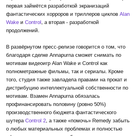
первая займётся разработкой экранизаций
фантастических хорроров и триллеров циклов
Alan
Wake
и
Control
, а вторая - разработкой
продолжений.
В развёрнутом пресс-релизе говорится о том, что
благодаря сделке Annapurna сможет снимать по
мотивам видеоигр Alan Wake и Control как
полнометражные фильмы, так и сериалы. Кроме
того, студия также завладела правами на прокат и
дистрибуцию интеллектуальной собственности по
мотивам. Взамен Annapurna обязалась
профинансировать половину (ровно 50%)
производственного бюджета фантастического
шутера
Control 2
, а также «помочь» Remedy забыть
о любых материальных проблемах и полностью