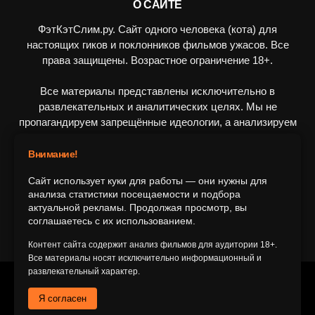
О САЙТЕ
ФэтКэтСлим.ру. Сайт одного человека (кота) для
настоящих гиков и поклонников фильмов ужасов. Все
права защищены. Возрастное ограничение 18+.
Все материалы представлены исключительно в
развлекательных и аналитических целях. Мы не
пропагандируем запрещённые идеологии, а анализируем
художественные произведения в рамках культурного
контекста.
Внимание!
Сайт использует куки для работы — они нужны для
ПОДПИШИТЕСЬ НА НАС
анализа статистики посещаемости и подбора
актуальной рекламы. Продолжая просмотр, вы
соглашаетесь с их использованием.
Контент сайта содержит анализ фильмов для аудитории 18+.
Все материалы носят исключительно информационный и
развлекательный характер.
© 2016-2116 FatCatSlim.ru
Я согласен
Главная
Обратная связь
Об авторе