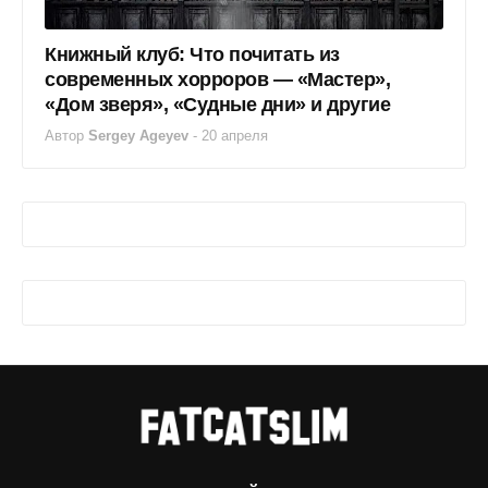
Книжный клуб: Что почитать из
современных хорроров — «Мастер»,
«Дом зверя», «Судные дни» и другие
Автор
Sergey Ageyev
-
20 апреля