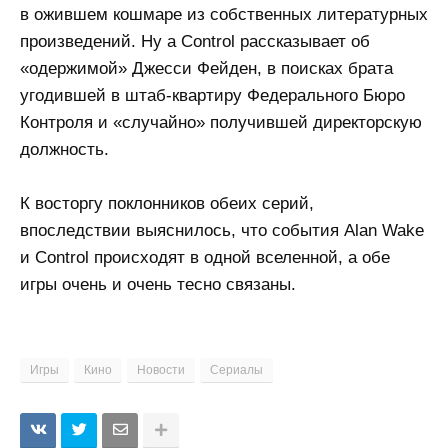
в ожившем кошмаре из собственных литературных
произведений. Ну а Control рассказывает об
«одержимой» Джесси Фейден, в поисках брата
угодившей в штаб-квартиру Федерального Бюро
Контроля и «случайно» получившей директорскую
должность.
К восторгу поклонников обеих серий,
впоследствии выяснилось, что события Alan Wake
и Control происходят в одной вселенной, а обе
игры очень и очень тесно связаны.
Игры
Кино
Новости
Сериалы