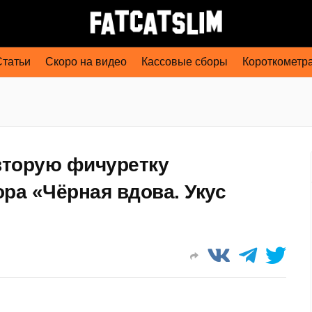
Статьи
Скоро на видео
Кассовые сборы
Короткометр
 вторую фичуретку
ра «Чёрная вдова. Укус