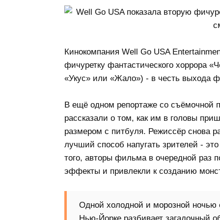
Кинокомпания Well Go USA Entertainme
фичуретку фантастического хоррора «Ч
«Укус» или «Жало») - в честь выхода 
В ещё одном репортаже со съёмочной 
рассказали о том, как им в головы приш
размером с питбуля. Режиссёр снова ра
лучший способ напугать зрителей - это
того, авторы фильма в очередной раз п
эффекты и привлекли к созданию монс
Одной холодной и морозной ночью о
Нью-Йорке разбивает загадочный объ