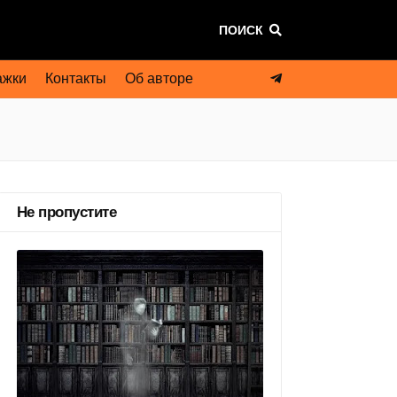
ПОИСК
ажки
Контакты
Об авторе
Не пропустите