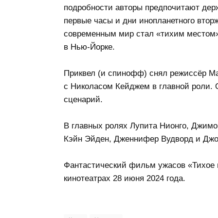
подробности авторы предпочитают держ
первые часы и дни инопланетного вторж
современным мир стал «тихим местом»
в Нью-Йорке.
Приквел (и спинофф) снял режиссёр Ма
с Николасом Кейджем в главной роли.
сценарий.
В главных ролях Лупита Нионго, Джимо
Кэйн Эйден, Дженнифер Вудворд и Джо
Фантастический фильм ужасов «Тихое 
кинотеатрах 28 июня 2024 года.