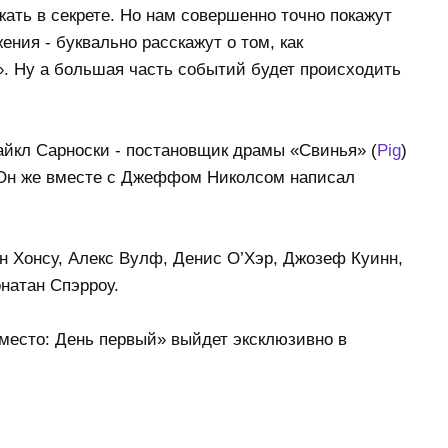
ать в секрете. Но нам совершенно точно покажут
ения - буквально расскажут о том, как
. Ну а большая часть событий будет происходить
йкл Сарноски - постановщик драмы «Свинья» (
Pig
)
 Он же вместе с Джеффом Николсом написал
н Хонсу, Алекс Вулф, Денис О’Хэр, Джозеф Куинн,
натан Спэрроу.
место: День первый» выйдет эксклюзивно в