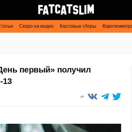
Статьи
Скоро на видео
Кассовые сборы
Короткометр
 День первый» получил
-13