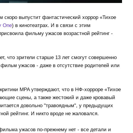
ем скоро выпустит фантастический хоррор «Тихое
y One
) в кинотеатрах. И в связи с этим
присвоила фильму ужасов возрастной рейтинг -
т, что зрители старше 13 лет смогут совершенно
 фильм ужасов - даже в отсутствие родителей или
 критики MPA утверждают, что в НФ-хорроре «Тихое
ающие сцены, а также жестокий и даже кровавый
считается довольно "травоядным", у предыдущих
ной рейтинг. И никто вроде не жаловался.
ильма ужасов по-прежнему нет - все детали и