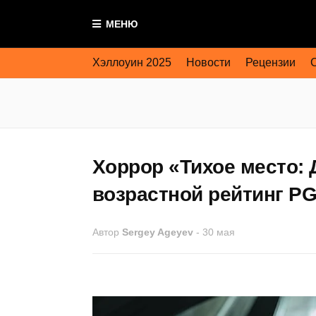
МЕНЮ
Хэллоуин 2025
Новости
Рецензии
Хоррор «Тихое место:
возрастной рейтинг PG
Автор
Sergey Ageyev
-
30 мая