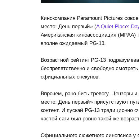
Кинокомпания Paramount Pictures совс
место: День первый» (
A Quiet Place: Da
Американская киноассоциация (MPAA) 
вполне ожидаемый PG-13.
Возрастной рейтинг PG-13 подразумевае
беспрепятственно и свободно смотреть
официальных опекунов.
Впрочем, рано бить тревогу. Цензоры и
место: День первый» присутствуют пуг
контент. И пускай PG-13 традиционно 
частей саги был ровно такой же возраст
Официального сюжетного синопсиса у ф