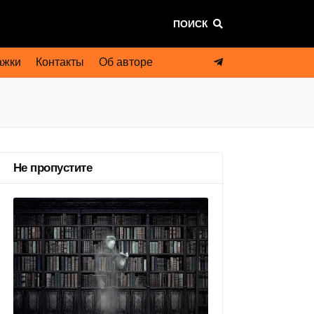
ПОИСК
ажки
Контакты
Об авторе
Не пропустите