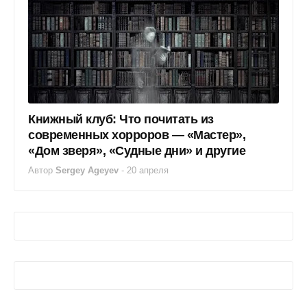
Книжный клуб: Что почитать из
современных хорроров — «Мастер»,
«Дом зверя», «Судные дни» и другие
Автор
Sergey Ageyev
-
20 апреля