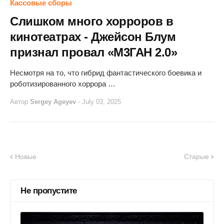
Кассовые сборы
Слишком много хорроров в
кинотеатрах - Джейсон Блум
признал провал «М3ГАН 2.0»
Несмотря на то, что гибрид фантастического боевика и
роботизированного хоррора …
Автор
Sergey Ageyev
-
July 03, 2025
Новые
Старые
Не пропустите