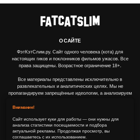
О САЙТЕ
ФэтКэтСлим.ру. Сайт одного человека (кота) для
настоящих гиков и поклонников фильмов ужасов. Все
права защищены. Возрастное ограничение 18+.
Все материалы представлены исключительно в
развлекательных и аналитических целях. Мы не
пропагандируем запрещённые идеологии, а анализируем
художественные произведения в рамках культурного
контекста.
Внимание!
Сайт использует куки для работы — они нужны для
ПОДПИШИТЕСЬ НА НАС
анализа статистики посещаемости и подбора
актуальной рекламы. Продолжая просмотр, вы
соглашаетесь с их использованием.