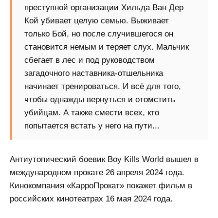
преступной организации Хильда Ван Дер
Кой убивает целую семью. Выживает
только Бой, но после случившегося он
становится немым и теряет слух. Мальчик
сбегает в лес и под руководством
загадочного наставника-отшельника
начинает тренироваться. И всё для того,
чтобы однажды вернуться и отомстить
убийцам. А также смести всех, кто
попытается встать у него на пути...
Антиутопический боевик Boy Kills World вышел в
международном прокате 26 апреля 2024 года.
Кинокомпания «КарроПрокат» покажет фильм в
российских кинотеатрах 16 мая 2024 года.