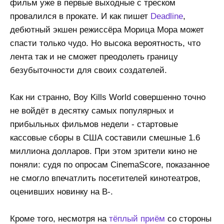
фильм уже в первые выходные с треском
провалился в прокате. И как пишет
Deadline
,
дебютный экшен режиссёра Морица Мора может
спасти только чудо. Но высока вероятность, что
лента так и не сможет преодолеть границу
безубыточности для своих создателей.
Как ни странно, Boy Kills World совершенно точно
не войдёт в десятку самых популярных и
прибыльных фильмов недели - стартовые
кассовые сборы в США составили смешные 1.6
миллиона долларов. При этом зрители кино не
поняли: судя по опросам CinemaScore, показанное
не смогло впечатлить посетителей кинотеатров,
оценивших новинку на B-.
Кроме того, несмотря на
тёплый приём
со стороны