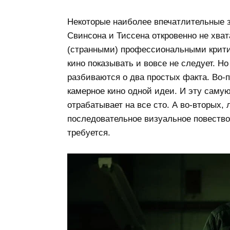
Некоторые наиболее впечатлительные з
Свинсона и Тиссена откровенно не хват
(странными) профессиональными крити
кино показывать и вовсе не следует. 
разбиваются о два простых факта. Во-
камерное кино одной идеи. И эту саму
отрабатывает на все сто. А во-вторых, 
последовательное визуальное повествов
требуется.