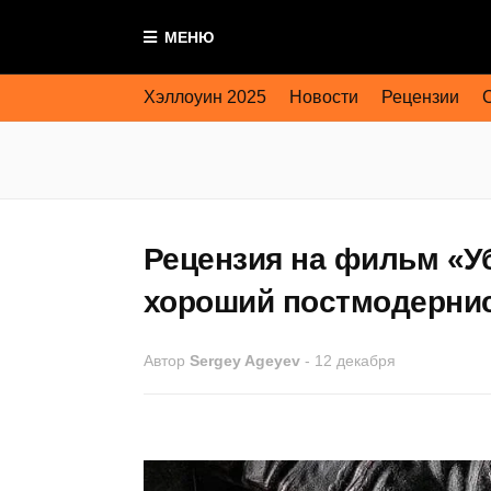
МЕНЮ
Хэллоуин 2025
Новости
Рецензии
Рецензия на фильм «Уб
хороший постмодерни
Автор
Sergey Ageyev
-
12 декабря