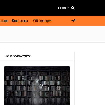
ПОИСК
ажки
Контакты
Об авторе
Не пропустите