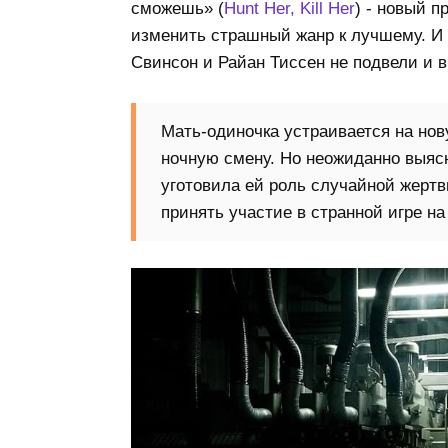
сможешь» (
Hunt Her, Kill Her
) - новый п
изменить страшный жанр к лучшему. И 
Свинсон и Райан Тиссен не подвели и 
Мать-одиночка устраивается на но
ночную смену. Но неожиданно выясн
уготовила ей роль случайной жертв
принять участие в странной игре на