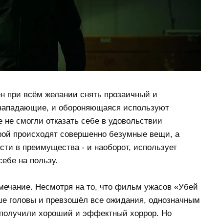
ен при всём желании снять прозаичный и
 нападающие, и обороняющаяся используют
 не смогли отказать себе в удовольствии
орой происходят совершенно безумные вещи, а
сти в преимущества - и наоборот, использует
ебе на пользу.
амечание. Несмотря на то, что фильм ужасов «Убей
ше головы и превзошёл все ожидания, однозначным
 получили хороший и эффектный хоррор. Но