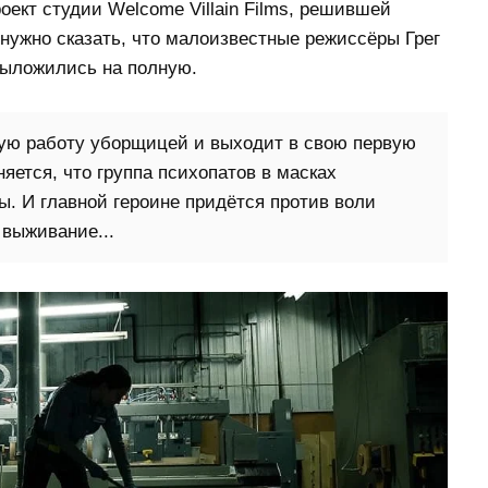
роект студии Welcome Villain Films, решившей
нужно сказать, что малоизвестные режиссёры Грег
выложились на полную.
вую работу уборщицей и выходит в свою первую
яется, что группа психопатов в масках
ы. И главной героине придётся против воли
 выживание...