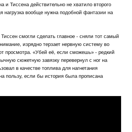
на и Тиссена действительно не хватило второго
ая нагрузка вообще нужна подобной фантазии на
н Тиссен смогли сделать главное - сняли тот самый
внимание, изрядно терзает нервную систему во
от просмотра. «Убей её, если сможешь» - редкий
ычную сюжетную завязку перевернул с ног на
зовал в качестве топлива для нагнетания
на пользу, если бы история была прописана