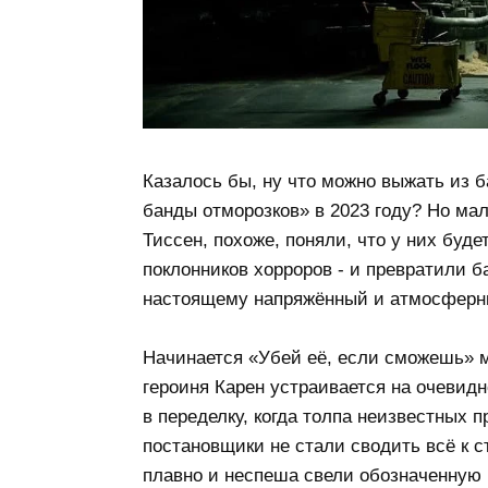
Казалось бы, ну что можно выжать из 
банды отморозков» в 2023 году? Но ма
Тиссен, похоже, поняли, что у них буд
поклонников хорроров - и превратили 
настоящему напряжённый и атмосферны
Начинается «Убей её, если сможешь» м
героиня Карен устраивается на очевид
в переделку, когда толпа неизвестных п
постановщики не стали сводить всё к с
плавно и неспеша свели обозначенную 