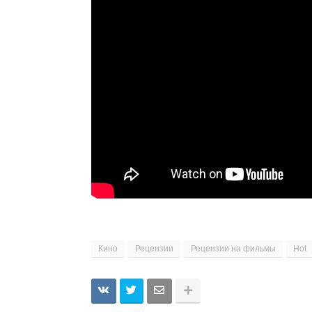
Кино
Рецензии
Рецензии на фильмы
Hot