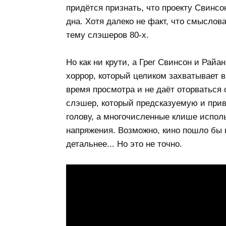
придётся признать, что проекту Свинсо
дна. Хотя далеко не факт, что смыслов
тему слэшеров 80-х.
Но как ни крути, а Грег Свинсон и Райа
хоррор, который целиком захватывает 
время просмотра и не даёт оторваться 
слэшер, который предсказуемую и прив
голову, а многочисленные клише исполь
напряжения. Возможно, кино пошло бы 
детальнее... Но это не точно.