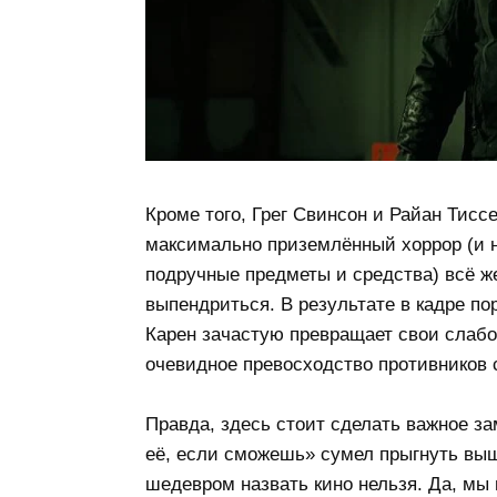
Кроме того, Грег Свинсон и Райан Тисс
максимально приземлённый хоррор (и
подручные предметы и средства) всё же
выпендриться. В результате в кадре п
Карен зачастую превращает свои слабо
очевидное превосходство противников с
Правда, здесь стоит сделать важное з
её, если сможешь» сумел прыгнуть вы
шедевром назвать кино нельзя. Да, мы