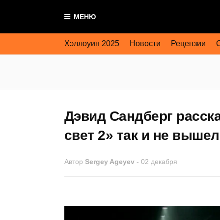
МЕНЮ
Хэллоуин 2025
Новости
Рецензии
Дэвид Сандберг расска
свет 2» так и не вышел
Автор
Sergey Ageyev
-
02 декабря