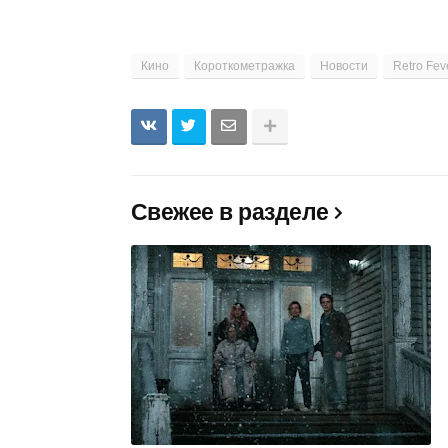
Кино
Короткометражка
Новости
Retro Fev
Свежее в разделе