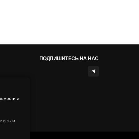
ПОДПИШИТЕСЬ НА НАС
аемости и
чительно