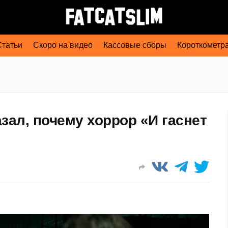
Статьи
Скоро на видео
Кассовые сборы
Короткометр
зал, почему хоррор «И гаснет