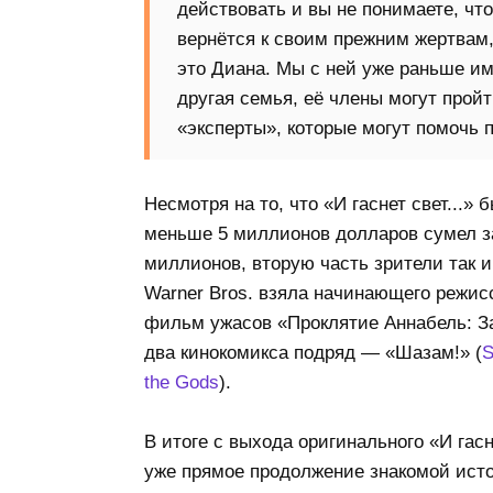
действовать и вы не понимаете, что
вернётся к своим прежним жертвам, 
это Диана. Мы с ней уже раньше им
другая семья, её члены могут пройт
«эксперты», которые могут помочь п
Несмотря на то, что «И гаснет свет...
меньше 5 миллионов долларов сумел за
миллионов, вторую часть зрители так и
Warner Bros. взяла начинающего режисс
фильм ужасов «Проклятие Аннабель: З
два кинокомикса подряд — «Шазам!» (
S
the Gods
).
В итоге с выхода оригинального «И гас
уже прямое продолжение знакомой исто