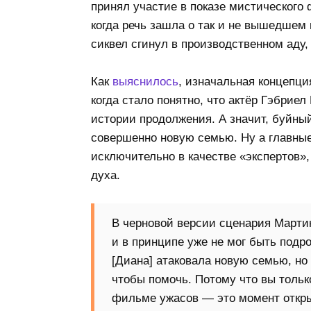
принял участие в показе мистического ф
когда речь зашла о так и не вышедшем
сиквел сгинул в производственном аду,
Как
выяснилось
, изначальная концепция
когда стало понятно, что актёр Гэбрие
истории продолжения. А значит, буйны
совершенно новую семью. Ну а главные
исключительно в качестве «экспертов»,
духа.
В черновой версии сценария Марти
и в принципе уже не мог быть подро
[Диана] атаковала новую семью, но 
чтобы помочь. Потому что вы тольк
фильме ужасов — это момент открыт