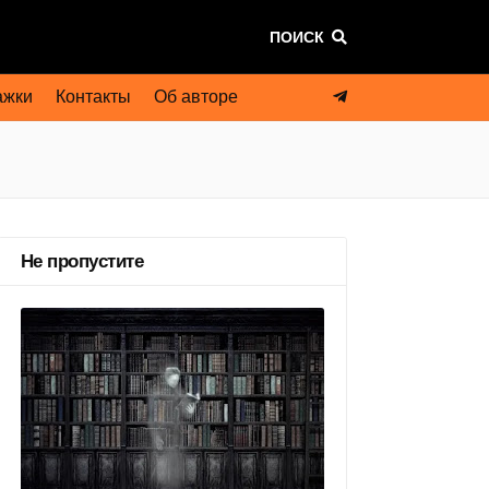
ПОИСК
ажки
Контакты
Об авторе
Не пропустите