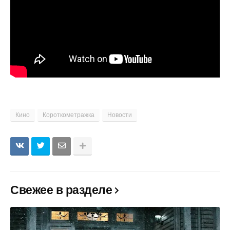
Кино
Короткометражка
Новости
Свежее в разделе