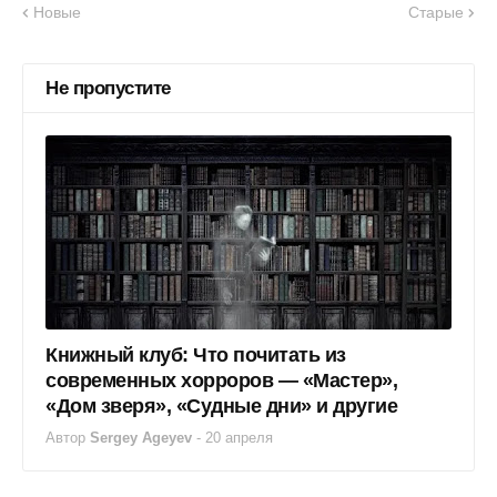
Новые
Старые
Не пропустите
Книжный клуб: Что почитать из
современных хорроров — «Мастер»,
«Дом зверя», «Судные дни» и другие
Автор
Sergey Ageyev
-
20 апреля