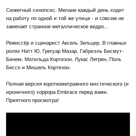
Сюжетный синопсис. Мелани каждый день ходит
на работу по одной и той же улице - и совсем не
замечает странное металлическое ведро...
Режиссёр и сценарист Аксель Зельцер. В главных
ролях Натт Ю, Грегуар Мазар, Габриэль Бисмут-
Бинем, Матильда Кортезон, Лукас Летрен, Поль
Бессо и Мишель Кортезон.
Полная версия короткометражного мистического (и
ироничного) хоррора Embrace перед вами.
Приятного просмотра!