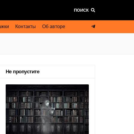
ПОИСК
ажки
Контакты
Об авторе
Не пропустите