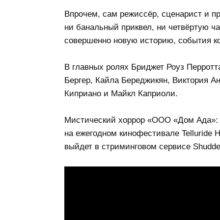
Впрочем, сам режиссёр, сценарист и пр
ни банальный приквел, ни четвёртую ча
совершенно новую историю, события ко
В главных ролях Бриджет Роуз Перротт
Бергер, Кайла Береджикян, Виктория Ан
Киприано и Майкл Каприоли.
Мистический хоррор «ООО «Дом Ада»: Н
на ежегодном кинофестивале Telluride H
выйдет в стриминговом сервисе Shudd