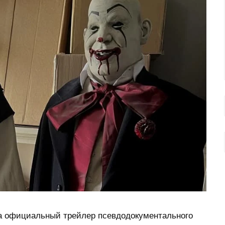
ла официальный трейлер псевдодокументального