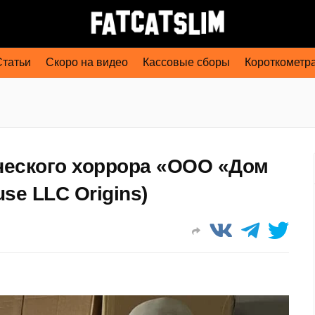
Статьи
Скоро на видео
Кассовые сборы
Короткометр
ческого хоррора «ООО «Дом
use LLC Origins)