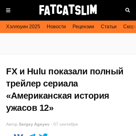
Хэллоуин 2025
Новости
Рецензии
Статьи
Скоро
FX и Hulu показали полный
трейлер сериала
«Американская история
ужасов 12»
Автор
Sergey Ageyev
-
07 сентября