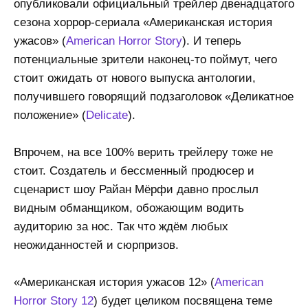
опубликовали официальный трейлер двенадцатого
сезона хоррор-сериала «Американская история
ужасов» (
American Horror Story
). И теперь
потенциальные зрители наконец-то поймут, чего
стоит ожидать от нового выпуска антологии,
получившего говорящий подзаголовок «Деликатное
положение» (
Delicate
).
Впрочем, на все 100% верить трейлеру тоже не
стоит. Создатель и бессменный продюсер и
сценарист шоу Райан Мёрфи давно прослыл
видным обманщиком, обожающим водить
аудиторию за нос. Так что ждём любых
неожиданностей и сюрпризов.
«Американская история ужасов 12» (
American
Horror Story 12
) будет целиком посвящена теме