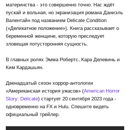
материнства - это совершенно точно. Нас ждёт
пускай и вольная, но экранизация романа Даниэль
Валентайн под названием Delicate Condition
(«Деликатное положение»). Книга рассказывает о
беременной женщине, которую преследует
зловещая потусторонняя сущность.
В главных ролях Эмма Робертс, Кара Делевинь и
Ким Кардашьян.
Двенадцатый сезон хоррор-антологии
«Американская история ужасов» (
American Horror
Story: Delicate
) стартует 20 сентября 2023 года -
одновременно на FX и Hulu. Спешите видеть
официальный трейлер.