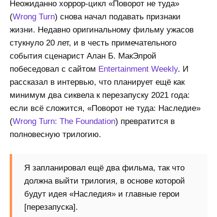
Неожиданно хоррор-цикл «Поворот не туда»
(
Wrong Turn
) снова начал подавать признаки
жизни. Недавно оригинальному фильму ужасов
стукнуло 20 лет, и в честь примечательного
события сценарист Алан Б. МакЭлрой
побеседовал с сайтом
Entertainment Weekly
. И
рассказал в интервью, что планирует ещё как
минимум два сиквела к перезапуску 2021 года:
если всё сложится, «Поворот не туда: Наследие»
(
Wrong Turn: The Foundation
) превратится в
полновесную трилогию.
Я запланировал ещё два фильма, так что
должна выйти трилогия, в основе которой
будут идея «Наследия» и главные герои
[перезапуска].