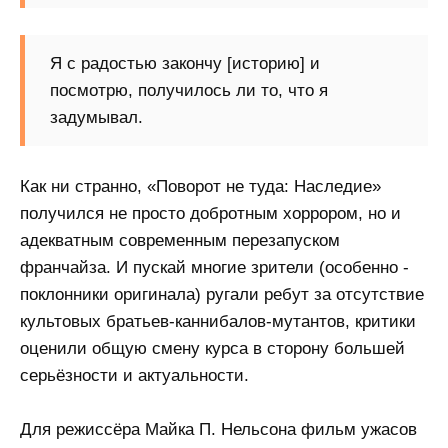
Я с радостью закончу [историю] и
посмотрю, получилось ли то, что я
задумывал.
Как ни странно, «Поворот не туда: Наследие»
получился не просто добротным хоррором, но и
адекватным современным перезапуском
франчайза. И пускай многие зрители (особенно -
поклонники оригинала) ругали ребут за отсутствие
культовых братьев-каннибалов-мутантов, критики
оценили общую смену курса в сторону большей
серьёзности и актуальности.
Для режиссёра Майка П. Нельсона фильм ужасов