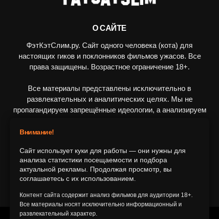
О САЙТЕ
ФэтКэтСлим.ру. Сайт одного человека (кота) для
настоящих гиков и поклонников фильмов ужасов. Все
права защищены. Возрастное ограничение 18+.
Все материалы представлены исключительно в
развлекательных и аналитических целях. Мы не
пропагандируем запрещённые идеологии, а анализируем
художественные произведения в рамках культурного
контекста.
Внимание!
Сайт использует куки для работы — они нужны для
ПОДПИШИТЕСЬ НА НАС
анализа статистики посещаемости и подбора
актуальной рекламы. Продолжая просмотр, вы
соглашаетесь с их использованием.
Контент сайта содержит анализ фильмов для аудитории 18+.
Все материалы носят исключительно информационный и
развлекательный характер.