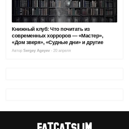
Книжный клуб: Что почитать из
современных хорроров — «Мастер»,
«Дом зверя», «Судные дни» и другие
Автор
Sergey Ageyev
-
20 апреля