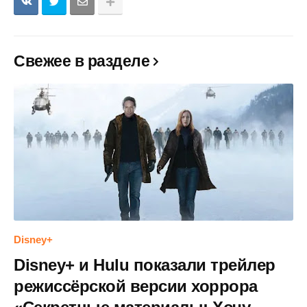
Свежее в разделе
Disney+
Disney+ и Hulu показали трейлер
режиссёрской версии хоррора