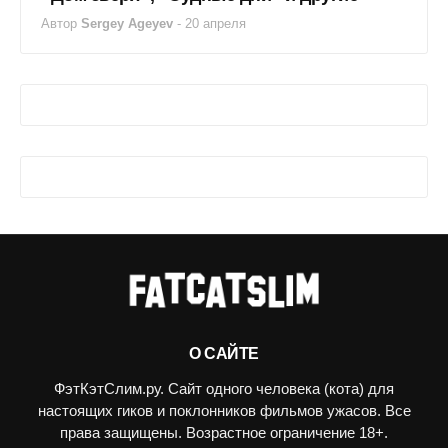
Автор
Sergey Ageyev
-
20 апреля
О САЙТЕ
ФэтКэтСлим.ру. Сайт одного человека (кота) для
настоящих гиков и поклонников фильмов ужасов. Все
права защищены. Возрастное ограничение 18+.