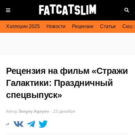
Хэллоуин 2025
Новости
Рецензии
Статьи
Скоро
Рецензия на фильм «Стражи
Галактики: Праздничный
спецвыпуск»
Автор
Sergey Ageyev
-
23 декабря