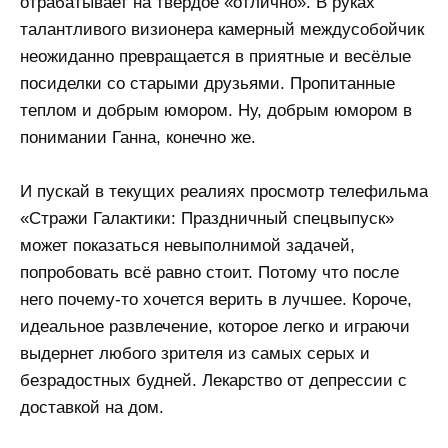
отрабатывает на твёрдое «отлично». В руках
талантливого визионера камерный междусобойчик
неожиданно превращается в приятные и весёлые
посиделки со старыми друзьями. Пропитанные
теплом и добрым юмором. Ну, добрым юмором в
понимании Ганна, конечно же.
И пускай в текущих реалиях просмотр телефильма
«Стражи Галактики: Праздничный спецвыпуск»
может показаться невыполнимой задачей,
попробовать всё равно стоит. Потому что после
него почему-то хочется верить в лучшее. Короче,
идеальное развлечение, которое легко и играючи
выдернет любого зрителя из самых серых и
безрадостных будней. Лекарство от депрессии с
доставкой на дом.