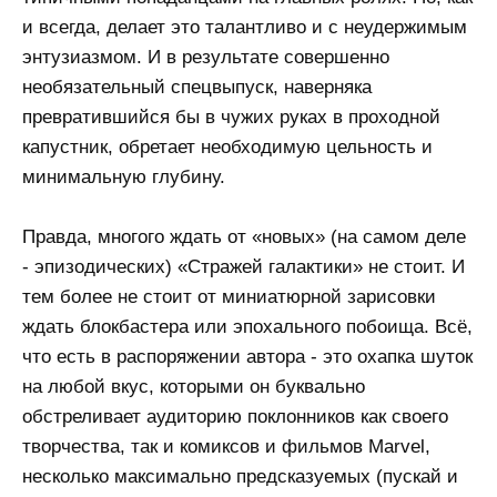
и всегда, делает это талантливо и с неудержимым
энтузиазмом. И в результате совершенно
необязательный спецвыпуск, наверняка
превратившийся бы в чужих руках в проходной
капустник, обретает необходимую цельность и
минимальную глубину.
Правда, многого ждать от «новых» (на самом деле
- эпизодических) «Стражей галактики» не стоит. И
тем более не стоит от миниатюрной зарисовки
ждать блокбастера или эпохального побоища. Всё,
что есть в распоряжении автора - это охапка шуток
на любой вкус, которыми он буквально
обстреливает аудиторию поклонников как своего
творчества, так и комиксов и фильмов Marvel,
несколько максимально предсказуемых (пускай и