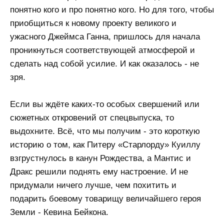
понятно кого и про понятно кого. Но для того, чтобы
приобщиться к новому проекту великого и
ужасного Джеймса Ганна, пришлось для начала
проникнуться соответствующей атмосферой и
сделать над собой усилие. И как оказалось - не
зря.
Если вы ждёте каких-то особых свершений или
сюжетных откровений от спецвыпуска, то
выдохните. Всё, что мы получим - это короткую
историю о том, как Питеру «Старлорду» Куиллу
взгрустнулось в канун Рождества, а Мантис и
Дракс решили поднять ему настроение. И не
придумали ничего лучше, чем похитить и
подарить боевому товарищу величайшего героя
Земли - Кевина Бейкона.