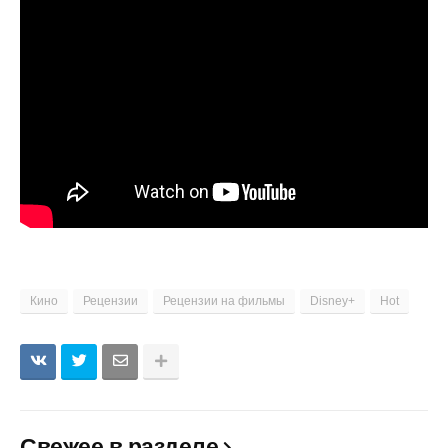
Кино
Рецензии
Рецензии на фильмы
Disney+
Hot
Свежее в разделе