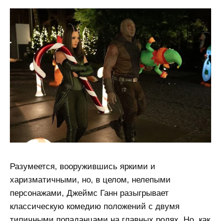
Разумеется, вооружившись яркими и
харизматичными, но, в целом, нелепыми
персонажами, Джеймс Ганн разыгрывает
классическую комедию положений с двумя
типичными попаданцами на главных ролях. Но, как