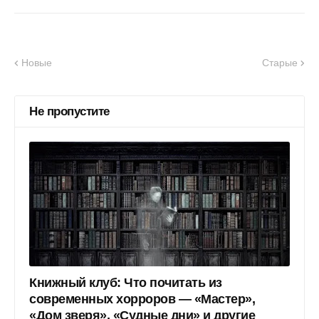
Новые
Старые
Не пропустите
Книжный клуб: Что почитать из
современных хорроров — «Мастер»,
«Дом зверя», «Судные дни» и другие