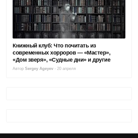
Книжный клуб: Что почитать из
современных хорроров — «Мастер»,
«Дом зверя», «Судные дни» и другие
Автор
Sergey Ageyev
-
20 апреля