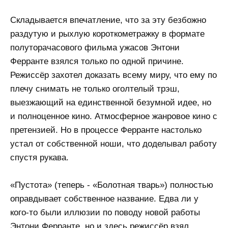
Складывается впечатление, что за эту безбожно
раздутую и рыхлую короткометражку в формате
полуторачасового фильма ужасов Энтони
Ферранте взялся только по одной причине.
Режиссёр захотел доказать всему миру, что ему по
плечу снимать не только оголтелый трэш,
выезжающий на единственной безумной идее, но
и полноценное кино. Атмосферное жанровое кино с
претензией. Но в процессе Ферранте настолько
устал от собственной ноши, что доделывал работу
спустя рукава.
«Пустота» (теперь - «Болотная тварь») полностью
оправдывает собственное название. Едва ли у
кого-то были иллюзии по поводу новой работы
Энтони Ферранте, но и здесь режиссёр взял