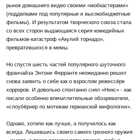
рынок домашнего видео своими «мобкастерами»
(подделками под популярные и высокобюджетные
фильмы). И результатом творческого союза стала
со всех сторон выдающаяся серия комедийных
фильмов-катастроф «Акулий торнадо»,
превратившихся в мемы.
Но спустя шесть частей популярного шуточного
франчайза Энтони Ферранте неожиданно решил
снова заявить о себе как о взрослом режиссёре
хорроров. И довольно спонтанно снял «Никс» - как
писали особенно впечатлительные обозреватели,
«слоубёрнер по мотивам германской мифологии».
Однако, хотели как лучше, а получилось как
всегда. Лишившись своего самого грозного оружия