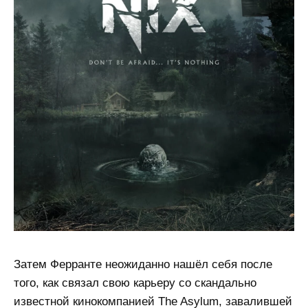
Затем Ферранте неожиданно нашёл себя после
того, как связал свою карьеру со скандально
известной кинокомпанией The Asylum, завалившей