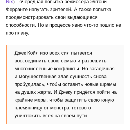
Nix
) - очередная попытка режиссёра Энтони
Ферранте напугать зрителей. А также попытка
продемонстрировать свои выдающиеся
способности. Но в процессе явно что-то пошло не
про плану.
Джек Койл изо всех сил пытается
воссоединить свою семью и разрешить
многочисленные конфликты. Но загадочная
и могущественная злая сущность снова
пробудилась, чтобы оставить новые шрамы
на душах жертв. И Джеку придётся пойти на
крайние меры, чтобы защитить свою юную
племянницу от монстра, готового
уничтожить всех на своём пути...