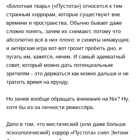
«Болотная тварь» («Пустота») относится к тем
странным хоррорам, которые существуют вне
времени и пространства. Обычно бывает даже
сложно понять, зачем их снимают, потому что
абсолютно всё в них плохо: и сюжеты никакущие,
и актёрская игра вот-вот грозит пробить дно, и
пугать им, кажется, нечем. И самый адекватный
совет, который можно дать потенциальным
зрителям - это держаться как можно дальше и не
тратить время на ерунду.
Но зачем вообще обращать внимание на Nix? Ну,
хотя бы из-за личности режиссёра.
Дело в том, что мистический (или даже больше
психологический) хоррор «Пустота» снял Энтони