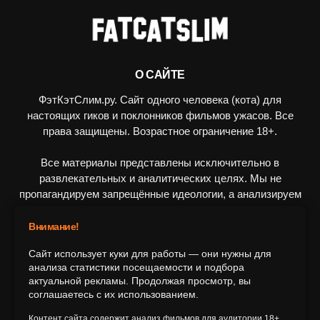
О САЙТЕ
ФэтКэтСлим.ру. Сайт одного человека (кота) для
настоящих гиков и поклонников фильмов ужасов. Все
права защищены. Возрастное ограничение 18+.
Все материалы представлены исключительно в
развлекательных и аналитических целях. Мы не
пропагандируем запрещённые идеологии, а анализируем
художественные произведения в рамках культурного
контекста.
Внимание!
Сайт использует куки для работы — они нужны для
ПОДПИШИТЕСЬ НА НАС
анализа статистики посещаемости и подбора
актуальной рекламы. Продолжая просмотр, вы
соглашаетесь с их использованием.
Контент сайта содержит анализ фильмов для аудитории 18+.