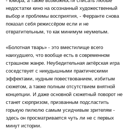
- юмора, а также возможности списать любые
недостатки кино на осознанный художественный
выбор и проблемы восприятия, - Ферранте снова
показал себя режиссёром если и не
отвратительным, то как минимум неумелым.
«Болотная тварь» - это вместилище всего
наихудшего, что вообще есть в современном
страшном жанре. Неубедительная актёрская игра
соседствует с никудышными практическими
эффектами, нудным повествованием, избитым
сюжетом, а также полным отсутствием внятной
концепции. И даже основной сюжетный поворот не
станет сюрпризом, призванным подсластить
горькую пилюлю самым усидчивым зрителям -
здесь он просматривается чуть ли не с первых
минут истории.