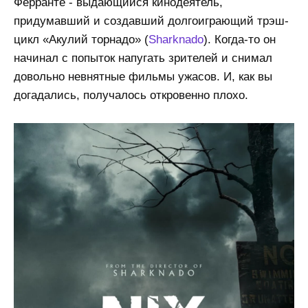
Ферранте - выдающийся кинодеятель,
придумавший и создавший долгоиграющий трэш-
цикл «Акулий торнадо» (
Sharknado
). Когда-то он
начинал с попыток напугать зрителей и снимал
довольно невнятные фильмы ужасов. И, как вы
догадались, получалось откровенно плохо.