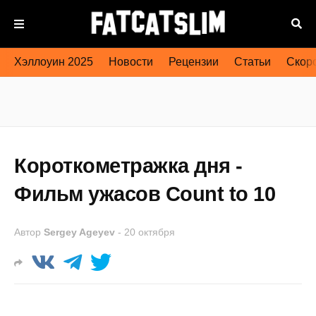
Хэллоуин 2025
Новости
Рецензии
Статьи
Скоро
Короткометражка дня -
Фильм ужасов Count to 10
Автор
Sergey Ageyev
-
20 октября