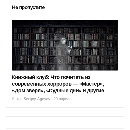
Не пропустите
Книжный клуб: Что почитать из
современных хорроров — «Мастер»,
«Дом зверя», «Судные дни» и другие
Автор
Sergey Ageyev
-
20 апреля