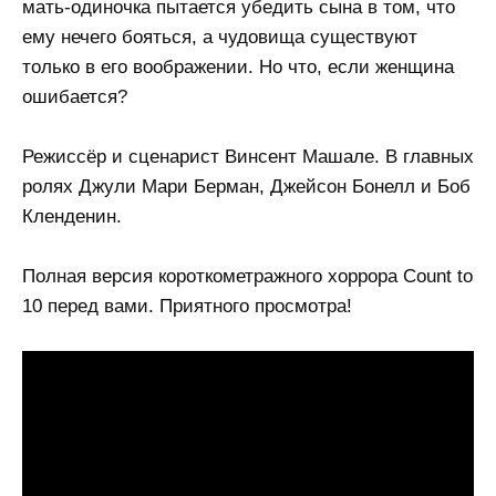
мать-одиночка пытается убедить сына в том, что
ему нечего бояться, а чудовища существуют
только в его воображении. Но что, если женщина
ошибается?
Режиссёр и сценарист Винсент Машале. В главных
ролях Джули Мари Берман, Джейсон Бонелл и Боб
Кленденин.
Полная версия короткометражного хоррора Count to
10 перед вами. Приятного просмотра!