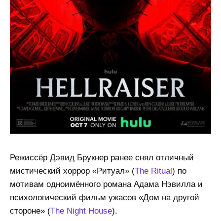
Режиссёр Дэвид Брукнер ранее снял отличный
мистический хоррор «Ритуал» (
The Ritual
) по
мотивам одноимённого романа Адама Нэвилла и
психологический фильм ужасов «Дом на другой
стороне» (
The Night House
).