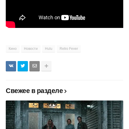
Кино
Новости
Hulu
Retro Fever
Свежее в разделе