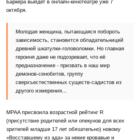
Баркера выйдет в онлайн-кинотеатре уже 7
октября.
Молодая женщина, пытающаяся побороть
зависимость, становится обладательницей
древней шкатулки-головоломки. Но главная
героиня даже не подозревает, что её
предназначение - призвать в наш мир
демонов-сенобитов, группу
сверхъестественных существ-садистов из
другого измерения...
MPAA присвоила возрастной рейтинг R
(присутствие родителей или опекунов для всех
зрителей младше 17 лет обязательно) новому
«Восставшему из ада» за некие кровавые и