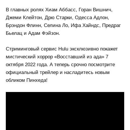
В главных ролях Хиам Аббасс, Горан Вишнич,
Джеми Клейтон, Дрю Старки, Одесса Адлон,
Брэндон Флинн, Селина Ло, Ифа Хайндс, Предраг
Бьелац и Адам Фэйзон.
Стриминговый сервис Hulu эксклюзивно покажет
мистический хоррор «Восставший из ада» 7
октября 2022 года. А теперь срочно посмотрите
официальный трейлер и насладитесь новым
обликом Пинхеда!