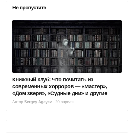
Не пропустите
Книжный клуб: Что почитать из
современных хорроров — «Мастер»,
«Дом зверя», «Судные дни» и другие
Автор
Sergey Ageyev
-
20 апреля