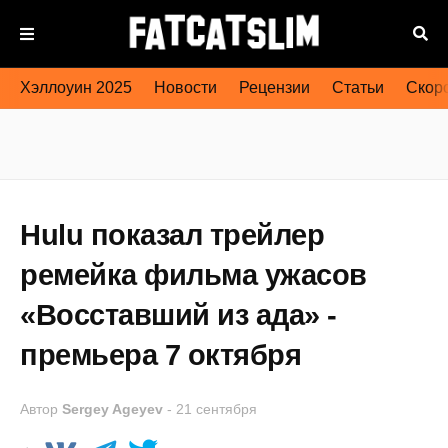
Хэллоуин 2025
Новости
Рецензии
Статьи
Скоро
Hulu показал трейлер
ремейка фильма ужасов
«Восставший из ада» -
премьера 7 октября
Автор
Sergey Ageyev
-
21 сентября