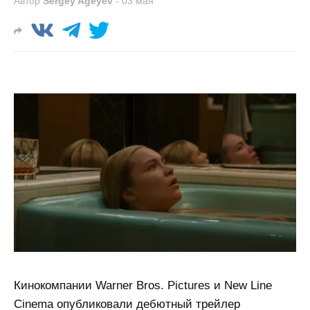
Автор
Sergey Ageyev
-
03 мая
Кинокомпании Warner Bros. Pictures и New Line
Cinema опубликовали дебютный трейлер