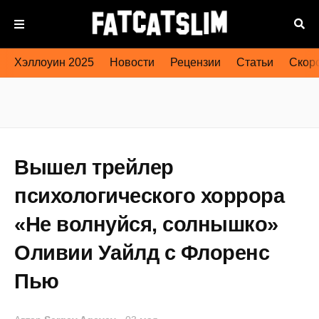
Хэллоуин 2025
Новости
Рецензии
Статьи
Скоро
Вышел трейлер
психологического хоррора
«Не волнуйся, солнышко»
Оливии Уайлд с Флоренс
Пью