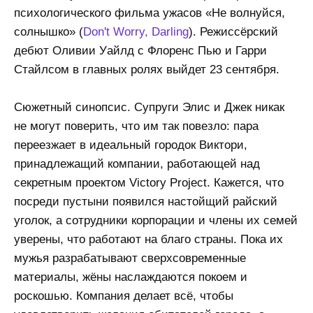
психологического фильма ужасов «Не волнуйся,
солнышко» (
Don't Worry, Darling
). Режиссёрский
дебют Оливии Уайлд с Флоренс Пью и Гарри
Стайлсом в главных ролях выйдет 23 сентября.
Сюжетный синопсис. Супруги Элис и Джек никак
не могут поверить, что им так повезло: пара
переезжает в идеальный городок Виктори,
принадлежащий компании, работающей над
секретным проектом Victory Project. Кажется, что
посреди пустыни появился настойщий райский
уголок, а сотрудники корпорации и члены их семей
уверены, что работают на благо страны. Пока их
мужья разрабатывают сверхсовременные
материалы, жёны наслаждаются покоем и
роскошью. Компания делает всё, чтобы