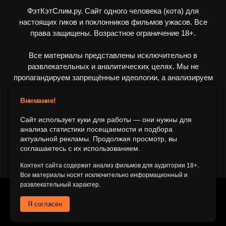
ФэтКэтСлим.ру. Сайт одного человека (кота) для
настоящих гиков и поклонников фильмов ужасов. Все
права защищены. Возрастное ограничение 18+.
Все материалы представлены исключительно в
развлекательных и аналитических целях. Мы не
пропагандируем запрещённые идеологии, а анализируем
художественные произведения в рамках культурного
контекста.
Внимание!
Сайт использует куки для работы — они нужны для
ПОДПИШИТЕСЬ НА НАС
анализа статистики посещаемости и подбора
актуальной рекламы. Продолжая просмотр, вы
соглашаетесь с их использованием.
Контент сайта содержит анализ фильмов для аудитории 18+.
Все материалы носят исключительно информационный и
развлекательный характер.
© 2016-2116 FatCatSlim.ru
Я согласен
Главная
Обратная связь
Об авторе