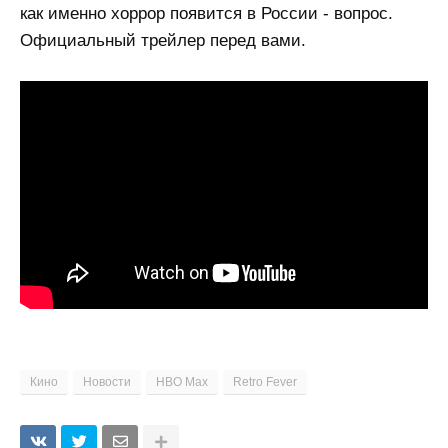
как именно хоррор появится в России - вопрос.
Официальный трейлер перед вами.
Кино
Новости
HBO Max
Retro Fever