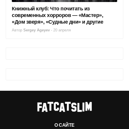
Книжный клуб: Что почитать из
современных хорроров — «Мастер»,
«Дом зверя», «Судные дни» и другие
Автор
Sergey Ageyev
-
20 апреля
О САЙТЕ