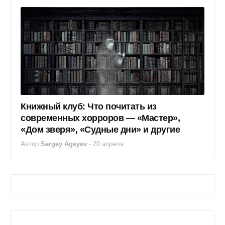
Книжный клуб: Что почитать из
современных хорроров — «Мастер»,
«Дом зверя», «Судные дни» и другие
Автор
Sergey Ageyev
-
20 апреля