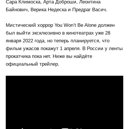
Сара Климоска, Арта Доброши, Леонтина
Байнович, Верика Недеска и Предраг Васич.
Мистический хоррор You Won’t Be Alone должен
был выйти эксклюзивно в кинотеатрах уже 28
января 2022 года, но теперь планируется, что
фильм ужасов покажут 1 апреля. В России у ленты
прокатчика пока нет. Ниже вы найдёте
официальный трейлер.