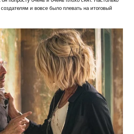
 он попросту очень и очень плохо снят. Настолько
о создателям и вовсе было плевать на итоговый