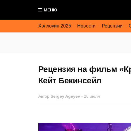
МЕНЮ
Хэллоуин 2025
Новости
Рецензии
Рецензия на фильм «Кр
Кейт Бекинсейл
Автор
Sergey Ageyev
-
28 июля