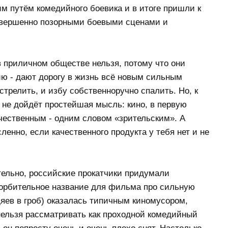
м путём комедийного боевика и в итоге пришли к
овершенно позорными боевыми сценами и
 приличном обществе нельзя, потому что они
 - дают дорогу в жизнь всё новым сильным
стрелить, и избу собственноручно спалить. Но, к
 не дойдёт простейшая мысль: кино, в первую
чественным - одним словом «зрительским». А
нно, если качественного продукта у тебя нет и не
ательно, российские прокатчики придумали
орбительное название для фильма про сильную
ев в гроб) оказалась типичным киномусором,
 нельзя рассматривать как проходной комедийный