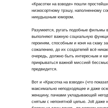
«Красотки на взводе» пошли простейши
низкосортному трэшу, наполненному с
никудышным юмором.
Разумеется, ругать подобные фильмы в
выполняют важную социальную функцию
героиням, способным и коня на скаку за
сожалению, до их создателей всё никак
очередь, должно быть интересным и ка
прикрываться важной миссией бессмысле
предвидится.
Вот и «Красотка на взводе» (что показ
максимально неподходящее и даже оск
женщину, пачками укладывающей негодя
снятым с непонятной целью. Jolt даже