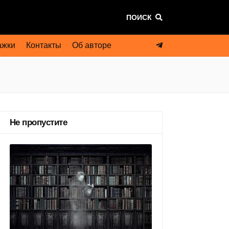
ПОИСК
ажки
Контакты
Об авторе
Не пропустите