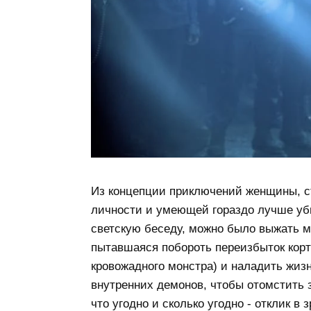
Из концепции приключений женщины, 
личности и умеющей гораздо лучше уби
светскую беседу, можно было выжать мн
пытавшаяся побороть переизбыток корт
кровожадного монстра) и наладить жиз
внутренних демонов, чтобы отомстить 
что угодно и сколько угодно - отклик в