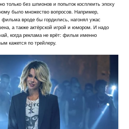
 но только без шпионов и попыток косплеить эпоху
ьному было множество вопросов. Например,
 фильма вроде бы гордились, нагонял ужас
шена, а также актёрской игрой и юмором. И надо
учай, когда реклама не врёт: фильм именно
ым кажется по трейлеру.