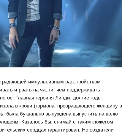
страдающей импульсивным расстройством
вать и рвать на части, чем поддерживать
огое. Главная героиня Линди, долгие годы
изола в крови (гормона, превращающего женщину в
нь, была буквально вынуждена выпустить на волю
злодеям. Казалось бы, снимай с таким сюжетом
 зрительских сердцах гарантирован. Но создатели