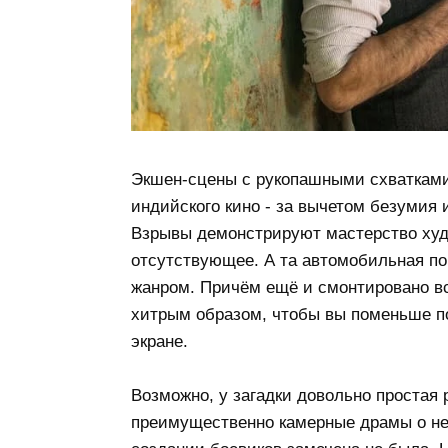
Экшен-сцены с рукопашными схватками 
индийского кино - за вычетом безумия 
Взрывы демонстрируют мастерство худ
отсутствующее. А та автомобильная пог
жанром. Причём ещё и смонтировано в
хитрым образом, чтобы вы поменьше п
экране.
Возможно, у загадки довольно простая 
преимущественно камерные драмы о неп