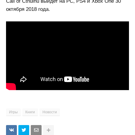
Call of Cthulhu выйдет на PC, PS4 и Xbox One 30
октября 2018 года.
Игры
Книги
Новости