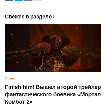
Свежее в разделе
Игры
Finish him! Вышел второй трейлер
фантастического боевика «Мортал
Комбат 2»