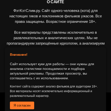
О САЙТЕ
ФэтКэтСлим.ру. Сайт одного человека (кота) для
настоящих гиков и поклонников фильмов ужасов. Все
права защищены. Возрастное ограничение 18+.
Все материалы представлены исключительно в
развлекательных и аналитических целях. Мы не
пропагандируем запрещённые идеологии, а анализируем
художественные произведения в рамках культурного
контекста.
Внимание!
Сайт использует куки для работы — они нужны для
ПОДПИШИТЕСЬ НА НАС
анализа статистики посещаемости и подбора
актуальной рекламы. Продолжая просмотр, вы
соглашаетесь с их использованием.
Контент сайта содержит анализ фильмов для аудитории 18+.
Все материалы носят исключительно информационный и
развлекательный характер.
© 2016-2116 FatCatSlim.ru
Я согласен
Главная
Обратная связь
Об авторе