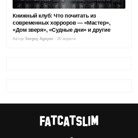
Книжный клуб: Что почитать из
современных хорроров — «Мастер»,
«Дом зверя», «Судные дни» и другие
Автор
Sergey Ageyev
-
20 апреля