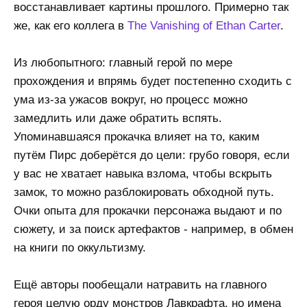
восстанавливает картины прошлого. Примерно так
же, как его коллега в
The Vanishing of Ethan Carter
.
Из любопытного: главный герой по мере
прохождения и впрямь будет постепенно сходить с
ума из-за ужасов вокруг, но процесс можно
замедлить или даже обратить вспять.
Упоминавшаяся прокачка влияет на то, каким
путём Пирс доберётся до цели: грубо говоря, если
у вас не хватает навыка взлома, чтобы вскрыть
замок, то можно разблокировать обходной путь.
Очки опыта для прокачки персонажа выдают и по
сюжету, и за поиск артефактов - например, в обмен
на книги по оккультизму.
Ещё авторы пообещали натравить на главного
героя целую орду монстров Лавкрафта, но имена