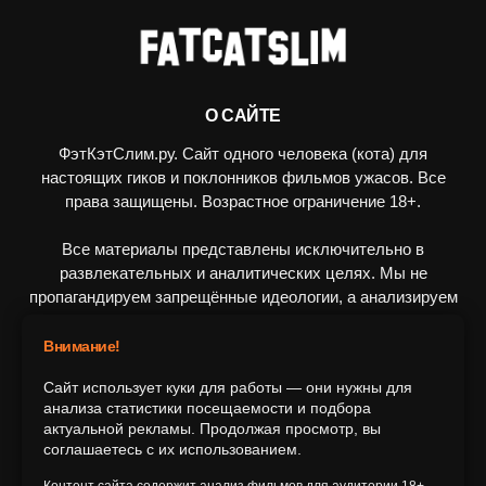
О САЙТЕ
ФэтКэтСлим.ру. Сайт одного человека (кота) для
настоящих гиков и поклонников фильмов ужасов. Все
права защищены. Возрастное ограничение 18+.
Все материалы представлены исключительно в
развлекательных и аналитических целях. Мы не
пропагандируем запрещённые идеологии, а анализируем
художественные произведения в рамках культурного
контекста.
Внимание!
Сайт использует куки для работы — они нужны для
ПОДПИШИТЕСЬ НА НАС
анализа статистики посещаемости и подбора
актуальной рекламы. Продолжая просмотр, вы
соглашаетесь с их использованием.
Контент сайта содержит анализ фильмов для аудитории 18+.