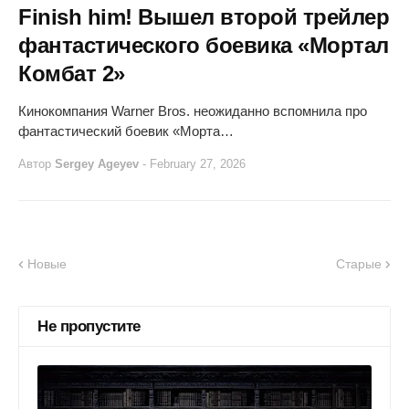
Finish him! Вышел второй трейлер
фантастического боевика «Мортал
Комбат 2»
Кинокомпания Warner Bros. неожиданно вспомнила про
фантастический боевик «Морта…
Автор
Sergey Ageyev
-
February 27, 2026
Новые
Старые
Не пропустите