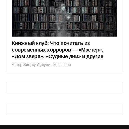
Книжный клуб: Что почитать из
современных хорроров — «Мастер»,
«Дом зверя», «Судные дни» и другие
Автор
Sergey Ageyev
-
20 апреля