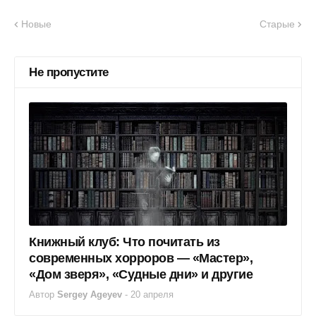
Новые
Старые
Не пропустите
Книжный клуб: Что почитать из
современных хорроров — «Мастер»,
«Дом зверя», «Судные дни» и другие
Автор
Sergey Ageyev
-
20 апреля