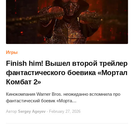
Игры
Finish him! Вышел второй трейлер
фантастического боевика «Мортал
Комбат 2»
Кинокомпания Warner Bros. неожиданно вспомнила про
фантастический боевик «Морта…
Автор
Sergey Ageyev
-
February 27, 2026