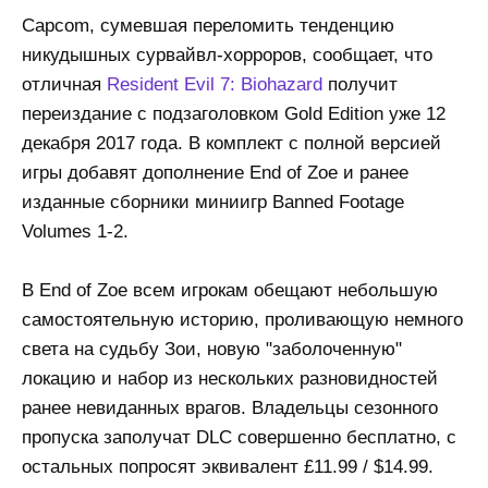
Capcom, сумевшая переломить тенденцию
никудышных сурвайвл-хорроров, сообщает, что
отличная
Resident Evil 7: Biohazard
получит
переиздание с подзаголовком Gold Edition уже 12
декабря 2017 года. В комплект с полной версией
игры добавят дополнение End of Zoe и ранее
изданные сборники миниигр Banned Footage
Volumes 1-2.
В End of Zoe всем игрокам обещают небольшую
самостоятельную историю, проливающую немного
света на судьбу Зои, новую "заболоченную"
локацию и набор из нескольких разновидностей
ранее невиданных врагов. Владельцы сезонного
пропуска заполучат DLC совершенно бесплатно, с
остальных попросят эквивалент £11.99 / $14.99.