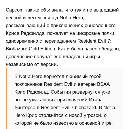
Capcom так же объявила, что так и не вышедший
весной и летом эпизод Not a Hero,
рассказывающий о приключениях обновлённого
Криса Редфилда, пожалует на цифровые полки
одновременно с переизданием Resident Evil 7:
Biohazard Gold Edition. Как и было ранее обещано,
дополнение получат все владельцы игры -
независимо от версии.
В Not a Hero вернётся любимый герой
поклонников Resident Evil и ветеран BSAA
Крис Редфилд. События развернутся уже
после ужасающих приключений Итана
Уинтерса в Resident Evil 7 biohazard. В Not a
Hero Крис столкнётся с новой угрозой, о
которой не было известно в основной игре.