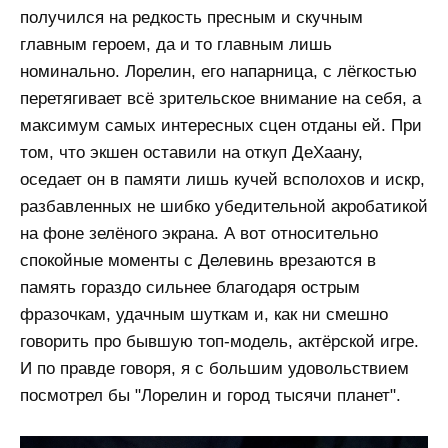
получился на редкость пресным и скучным
главным героем, да и то главным лишь
номинально. Лорелин, его напарница, с лёгкостью
перетягивает всё зрительское внимание на себя, а
максимум самых интересных сцен отданы ей. При
том, что экшен оставили на откуп ДеХаану,
оседает он в памяти лишь кучей всполохов и искр,
разбавленных не шибко убедительной акробатикой
на фоне зелёного экрана. А вот относительно
спокойные моменты с Делевинь врезаются в
память гораздо сильнее благодаря острым
фразочкам, удачным шуткам и, как ни смешно
говорить про бывшую топ-модель, актёрской игре.
И по правде говоря, я с большим удовольствием
посмотрел бы "Лорелин и город тысячи планет".