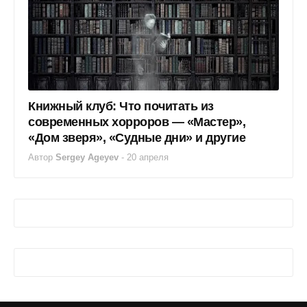
Книжный клуб: Что почитать из
современных хорроров — «Мастер»,
«Дом зверя», «Судные дни» и другие
Автор
Sergey Ageyev
-
20 апреля