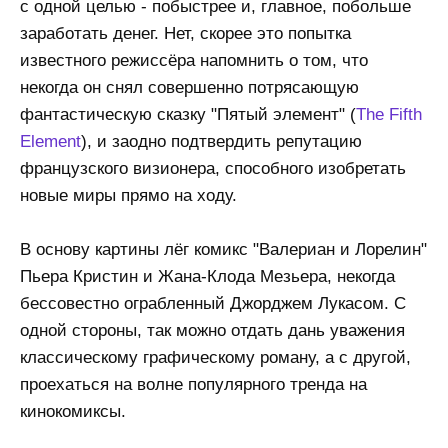
с одной целью - побыстрее и, главное, побольше
заработать денег. Нет, скорее это попытка
известного режиссёра напомнить о том, что
некогда он снял совершенно потрясающую
фантастическую сказку "Пятый элемент" (
The Fifth
Element
), и заодно подтвердить репутацию
французского визионера, способного изобретать
новые миры прямо на ходу.
В основу картины лёг комикс "Валериан и Лорелин"
Пьера Кристин и Жана-Клода Мезьера, некогда
бессовестно ограбленный Джорджем Лукасом. С
одной стороны, так можно отдать дань уважения
классическому графическому роману, а с другой,
проехаться на волне популярного тренда на
кинокомиксы.