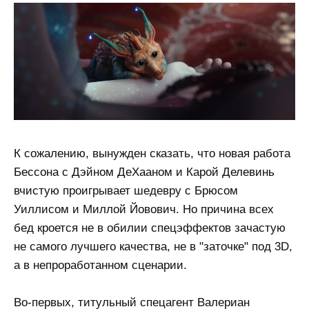
К сожалению, вынужден сказать, что новая работа
Бессона с Дэйном ДеХааном и Карой Делевинь
вчистую проигрывает шедевру с Брюсом
Уиллисом и Миллой Йовович. Но причина всех
бед кроется не в обилии спецэффектов зачастую
не самого лучшего качества, не в "заточке" под 3D,
а в непроработанном сценарии.
Во-первых, титульный спецагент Валериан