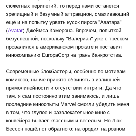
сюжетных перипетий, то перед нами останется
зрелищный и безумный аттракцион, смахивающий
ещё и на попытку урвать кусок пирога "Аватара"
(
Avatar
) Джеймса Кэмерона. Впрочем, попыткой
безуспешной, поскольку "Валериан" уже с треском
провалился в американском прокате и поставил
кинокомпанию EuropaCorp на грань банкротства.
Современные блокбастеры, особенно по мотивам
комиксов, нынче принято обвинять в излишней
прямолинейности и отсутствии интриги. Да что
там, я сам постоянно этим занимаюсь, и лишь
последние киноопыты Marvel смогли убедить меня
в том, что глупое и развлекательное кино с
конвейера бывает классным и весёлым. Но Люк
Бессон пошёл от обратного: нагородил на ровном