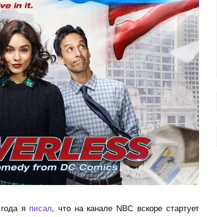
 года я
писал
, что на канале NBC вскоре стартует