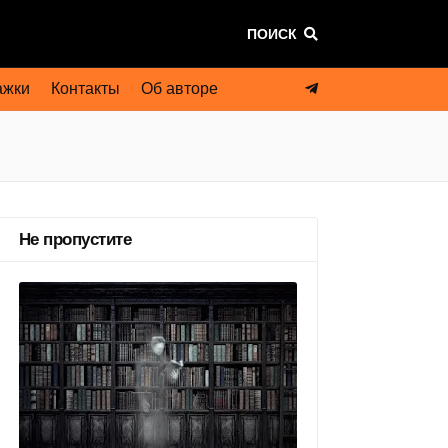
ПОИСК
ажки
Контакты
Об авторе
Не пропустите