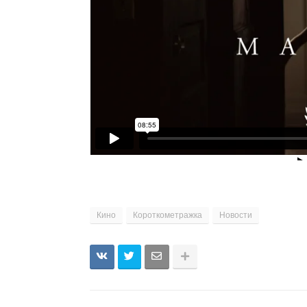
Кино
Короткометражка
Новости