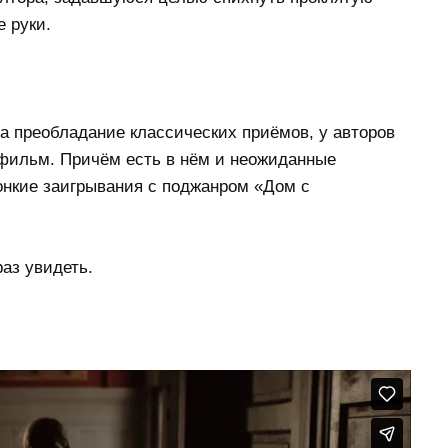
 руки.
на преобладание классических приёмов, у авторов
фильм. Причём есть в нём и неожиданные
онкие заигрывания с поджанром «Дом с
раз увидеть.