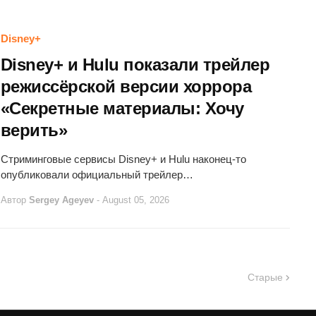
Disney+
Disney+ и Hulu показали трейлер
режиссёрской версии хоррора
«Секретные материалы: Хочу
верить»
Стриминговые сервисы Disney+ и Hulu наконец-то
опубликовали официальный трейлер…
Автор
Sergey Ageyev
-
August 05, 2026
Старые