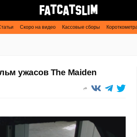
Статьи
Скоро на видео
Кассовые сборы
Короткометр
ьм ужасов The Maiden