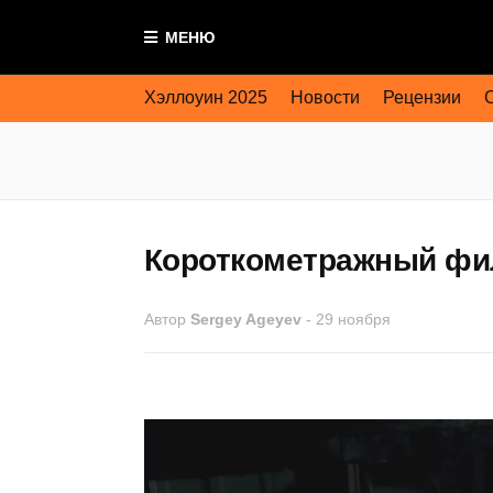
МЕНЮ
Хэллоуин 2025
Новости
Рецензии
Короткометражный фил
Автор
Sergey Ageyev
-
29 ноября