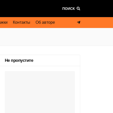
ПОИСК
ажки
Контакты
Об авторе
Не пропустите