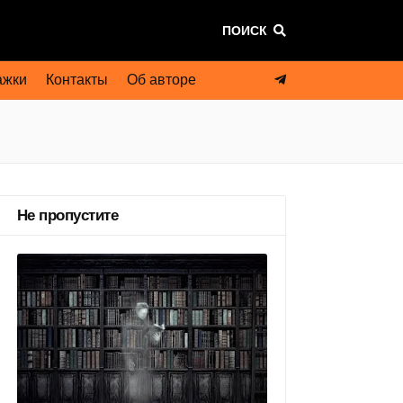
ПОИСК
ажки
Контакты
Об авторе
Не пропустите