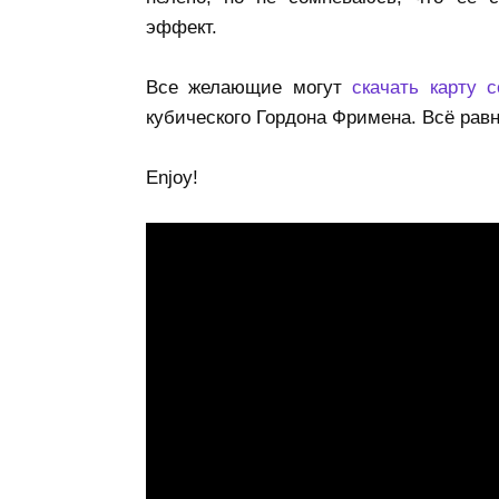
эффект.
Все желающие могут
скачать карту 
кубического Гордона Фримена. Всё равно
Enjoy!