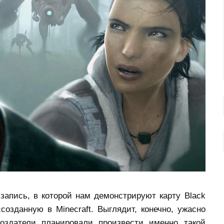
 запись, в которой нам демонстрируют карту Black
оссозданную в Minecraft. Выглядит, конечно, ужасно
оздатели планировали произвести именно такой