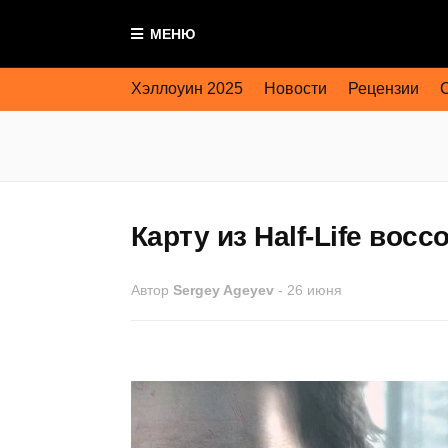
МЕНЮ
Хэллоуин 2025
Новости
Рецензии
Карту из Half-Life восс
Автор
Sergey Ageyev
-
26 июня