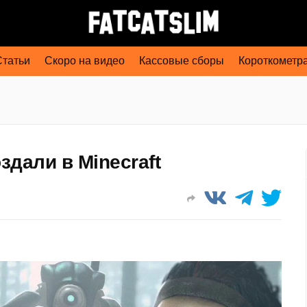
Статьи
Скоро на видео
Кассовые сборы
Короткометр
оздали в Minecraft